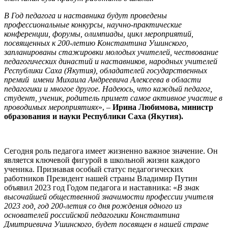
В Год педагога и наставника будут проведены
профессиональные конкурсы, научно-практические
конференции, форумы, олимпиады, цикл мероприятий,
посвященных к 200-летию Константина Ушинского,
запланированы стажировки молодых учителей, чествование
педагогических династий и наставников, народных учителей
Республики Саха (Якутия), обладателей государственных
премий имени Михаила Андреевича Алексеева в области
педагогики и многое другое. Надеюсь, что каждый педагог,
студент, ученик, родитель примет самое активное участие в
проводимых мероприятиях
», –
Ирина Любимова, министр
образования и науки Республики Саха (Якутия).
Сегодня роль педагога имеет жизненно важное значение. Он
является ключевой фигурой в школьной жизни каждого
ученика. Признавая особый статус педагогических
работников Президент нашей страны Владимир Путин
объявил 2023 год Годом педагога и наставника: «
В знак
высочайшей общественной значимости профессии учителя
2023 год, год 200-летия со дня рождения одного из
основателей российской педагогики Константина
Дмитриевича Ушинского, будет посвящен в нашей стране