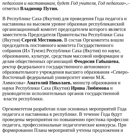
педагогам и наставникам, будет Год учителя, Год педагога
»,–
отметил
Владимир Путин.
В Республике Саха (Якутия) для проведения Года педагога и
наставника на высоком уровне образован республиканский
организационный комитет председателем которого является
заместитель Председателя Правительства Республики Саха
(Якутия)
Сергей Местников.
В состав Оргкомитета вошли
председатель постоянного комитета Государственного
собрания (Ил Тумэн) Республики Саха (Якутия) по науке,
образованию, культуре, средствам массовой информации и
делам общественных организаций
Феодосия Габышева
,
ректор федерального государственного автономного
образовательного учреждения высшего образования «Северо-
Восточный федеральный университет имени М.К.
Аммосова»
Анатолий Николаев,
министр образования и
науки Республики Саха (Якутия)
Ирина Любимова
и
руководители исполнительных органов государственной
власти республики.
Оргкомитетом разработан план основных мероприятий Года
педагога и наставника в республике. В течение Года будут
проведены мероприятия по повышению престижа профессии
педагога, профессиональные педагогические конкурсы. При
формировании Плана мероприятий учтены предложения и