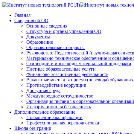
Главная
Сведения об ОО
Основные сведения
Структура и органы управления ОО
Документы
Образование
Образовательные стандарты
Руководство. Педагогический (научно-педагогическ
Материально-техническое обеспечение и оснащённос
Стипендии и иные виды материальной поддержки
Платные образовательные услуги
Финансово-хозяйственная деятельность
Вакантные места для приема (перевода) обучающих
Противодействие коррупции
Доступная среда
Международное сотрудничество
Организация питания в образовательной организац
Информационная безопасность
Дополнительное образование
Повышение квалификации
Профессиональная переподготовка
Школа без границ
Сведения о результативности программ «PROречь»,