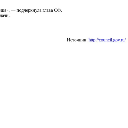
ика», — подчеркнула глава СФ.
дачи.
Источник
http://council.gov.ru/