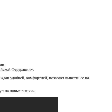
ии.
ийской Федерации».
ждан удобней, комфортней, позволят вывести ее на
уп на новые рынки».