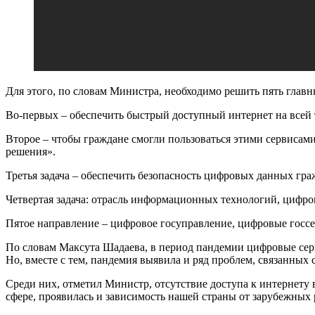
Для этого, по словам Министра, необходимо решить пять главн
Во‑первых – обеспечить быстрый доступный интернет на всей 
Второе – чтобы граждане смогли пользоваться этими сервиса
решения».
Третья задача – обеспечить безопасность цифровых данных гра
Четвертая задача: отрасль информационных технологий, цифро
Пятое направление – цифровое госуправление, цифровые госсе
По словам Максута Шадаева, в период пандемии цифровые серв
Но, вместе с тем, пандемия выявила и ряд проблем, связанных
Среди них, отметил Министр, отсутствие доступа к интернету
сфере, проявилась и зависимость нашей страны от зарубежных 