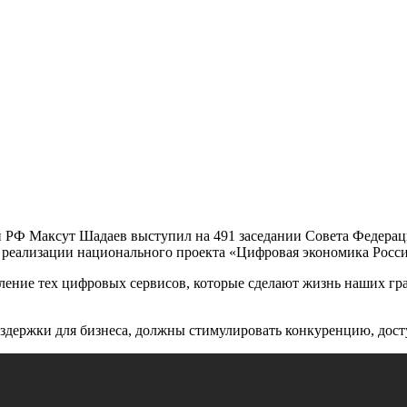
 РФ Максут Шадаев выступил на 491 заседании Совета Федерац
е реализации национального проекта «Цифровая экономика Росс
ение тех цифровых сервисов, которые сделают жизнь наших гра
здержки для бизнеса, должны стимулировать конкуренцию, дост