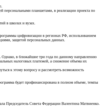
е.
елей персональными планшетами, в реализации проекта по
ий в школах и вузах.
 программы цифровизации в регионах РФ, использованием
ациями, защитой персональных данных.
и. Однако, в ближайшие три года по данному направлению
иальных налоговых платежей, а снижение объема их
ться к этому вопросу и рассмотреть возможность
рограмма будет профинансирована в полном объеме, темпы
зала Председатель Совета Федерации Валентина Матвиенко.