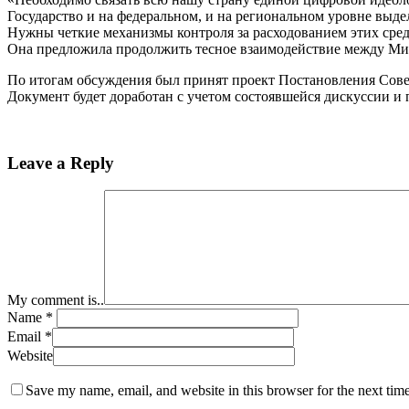
Государство и на федеральном, и на региональном уровне выд
Нужны четкие механизмы контроля за расходованием этих сре
Она предложила продолжить тесное взаимодействие между Мин
По итогам обсуждения был принят проект Постановления Сове
Документ будет доработан с учетом состоявшейся дискуссии и
Leave a Reply
My comment is..
Name
*
Email
*
Website
Save my name, email, and website in this browser for the next tim