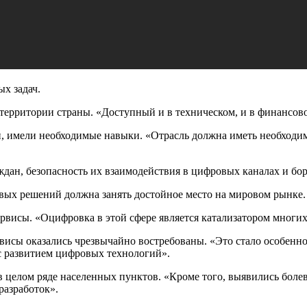
ых задач.
территории страны. «Доступный и в техническом, и в финансов
ми, имели необходимые навыки. «Отрасль должна иметь необход
ждан, безопасность их взаимодействия в цифровых каналах и бор
вых решений должна занять достойное место на мировом рынке.
рвисы. «Оцифровка в этой сфере является катализатором многи
исы оказались чрезвычайно востребованы. «Это стало особенно 
 с развитием цифровых технологий».
 в целом ряде населенных пунктов. «Кроме того, выявились бол
разработок».