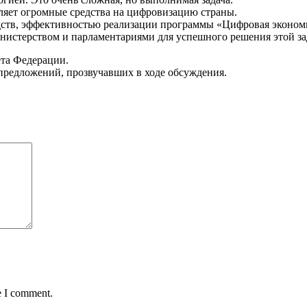
еляет огромные средства на цифровизацию страны.
дств, эффективностью реализации программы «Цифровая эконом
истерством и парламентариями для успешного решения этой за
та Федерации.
 предложений, прозвучавших в ходе обсуждения.
e I comment.