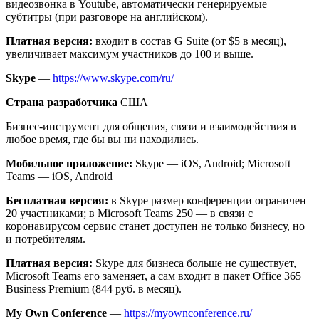
видеозвонка в Youtube, автоматически генерируемые
субтитры (при разговоре на английском).
Платная версия:
входит в состав G Suite (от $5 в месяц),
увеличивает максимум участников до 100 и выше.
Skype
—
https://www.skype.com/ru/
Страна разработчика
США
Бизнес-инструмент для общения, связи и взаимодействия в
любое время, где бы вы ни находились.
Мобильное
приложение
:
Skype — iOS, Android; Microsoft
Teams — iOS, Android
Бесплатная версия:
в Skype размер конференции ограничен
20 участниками; в Microsoft Teams 250 — в связи с
коронавирусом сервис станет доступен не только бизнесу, но
и потребителям.
Платная версия:
Skype для бизнеса больше не существует,
Microsoft Teams его заменяет, а сам входит в пакет Office 365
Business Premium (844 руб. в месяц).
My Own Conference
—
https://myownconference.ru/