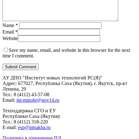
Name
*
Email
*
Website
Save my name, email, and website in this browser for the next
time I comment.
АУ ДПО "Институт новых технологий РС(Я)"
Адрес: 677027, Республика Саха (Якутия), г. Якутск, пр-кт
Ленина, 29
Тел.: 8 (4112) 43-57-08
Email:
int-minobr@gov14.ru
Техподдержка СГО и ЕУ
Республики Саха (Якутия):
Тел.: 8 (4112) 318-220
E-mail:
esp@intsakha.ru
Политика в отношении ПД