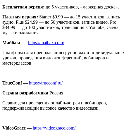
Бесплатная версия:
до 5 участников, «маркерная доска».
Платная версия:
Starter $9.99 — до 15 участников, запись
аудио; Plus $24.99 — до 50 участников, запись видео, Pro
$34.99 — до 100 участников, трансляция в Youtube, смена
музыки ожидания.
Майбакс
—
https://maibax.com/
Платформа для преподавания групповых и индивидуальных
уроков, проведения видеоконференций, вебинаров и
мастерклассов
TrueConf
—
https://trueconf.ru/
Страна разработчика
Россия
Сервис для проведения онлайн-встреч и вебинаров,
поддерживающий высокое качество видеосвязи.
VideoGrace
—
https://videograce.com/