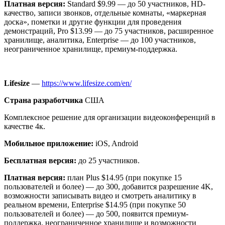
Платная версия:
Standard $9.99 — до 50 участников, HD-
качество, записи звонков, отдельные комнаты, «маркерная
доска», пометки и другие функции для проведения
демонстраций, Pro $13.99 — до 75 участников, расширенное
хранилище, аналитика, Enterprise — до 100 участников,
неограниченное хранилище, премиум-поддержка.
Lifesize
—
https://www.lifesize.com/en/
Страна разработчика
США
Комплексное решение для организации видеоконференций в
качестве 4к.
Мобильное приложение:
iOS, Android
Бесплатная версия:
до 25 участников.
Платная версия:
план Plus $14.95 (при покупке 15
пользователей и более) — до 300, добавится разрешение 4K,
возможности записывать видео и смотреть аналитику в
реальном времени, Enterprise $14.95 (при покупке 50
пользователей и более) — до 500, появится премиум-
поддержка, неограниченное хранилище и возможности