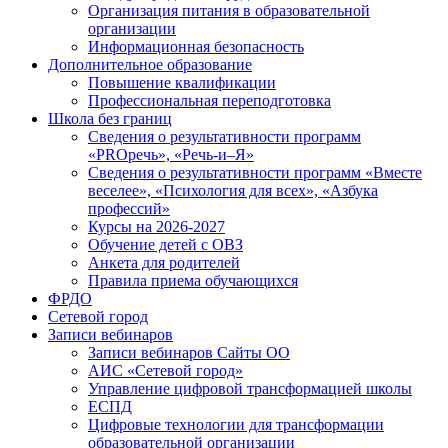
Организация питания в образовательной
организации
Информационная безопасность
Дополнительное образование
Повышение квалификации
Профессиональная переподготовка
Школа без границ
Сведения о результативности программ
«PROречь», «Речь-и–Я»
Сведения о результативности программ «Вместе
веселее», «Психология для всех», «Азбука
профессий»
Курсы на 2026-2027
Обучение детей с ОВЗ
Анкета для родителей
Правила приема обучающихся
ФРДО
Сетевой город
Записи вебинаров
Записи вебинаров Сайты ОО
АИС «Сетевой город»
Управление цифровой трансформацией школы
ЕСПД
Цифровые технологии для трансформации
образовательной организации