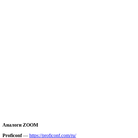
Аналоги
ZOOM
Proficonf
—
https://proficonf.com/ru/