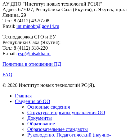
АУ ДПО "Институт новых технологий РС(Я)"
Адрес: 677027, Республика Саха (Якутия), г. Якутск, пр-кт
Ленина, 29
Тел.: 8 (4112) 43-57-08
Email:
int-minobr@gov14.ru
Техподдержка СГО и ЕУ
Республики Саха (Якутия):
Тел.: 8 (4112) 318-220
E-mail:
esp@intsakha.ru
Политика в отношении ПД
FAQ
© 2026 Институт новых технологий РС(Я).
Главная
Сведения об ОО
Основные сведения
Структура и органы управления ОО
Документы
Образование
Образовательные стандарты
Руководство. Педагогический (научно-