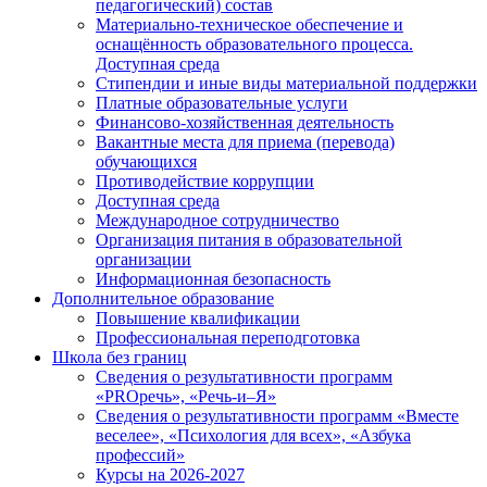
педагогический) состав
Материально-техническое обеспечение и
оснащённость образовательного процесса.
Доступная среда
Стипендии и иные виды материальной поддержки
Платные образовательные услуги
Финансово-хозяйственная деятельность
Вакантные места для приема (перевода)
обучающихся
Противодействие коррупции
Доступная среда
Международное сотрудничество
Организация питания в образовательной
организации
Информационная безопасность
Дополнительное образование
Повышение квалификации
Профессиональная переподготовка
Школа без границ
Сведения о результативности программ
«PROречь», «Речь-и–Я»
Сведения о результативности программ «Вместе
веселее», «Психология для всех», «Азбука
профессий»
Курсы на 2026-2027