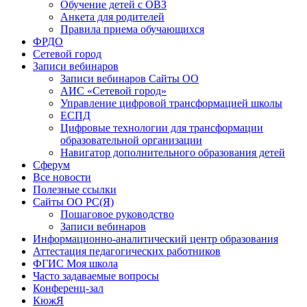
Обучение детей с ОВЗ
Анкета для родителей
Правила приема обучающихся
ФРДО
Сетевой город
Записи вебинаров
Записи вебинаров Сайты ОО
АИС «Сетевой город»
Управление цифровой трансформацией школы
ЕСПД
Цифровые технологии для трансформации
образовательной организации
Навигатор дополнительного образования детей
Сферум
Все новости
Полезные ссылки
Сайты ОО РС(Я)
Пошаговое руководство
Записи вебинаров
Информационно-аналитический центр образования
Аттестация педагогических работников
ФГИС Моя школа
Часто задаваемые вопросы
Конференц-зал
КюжЯ