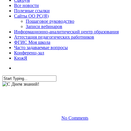
Сферум
Все новости
Полезные ссылки
Сайты ОО РС(Я)
Пошаговое руководство
Записи вебинаров
Информационно-аналитический центр образования
Аттестация педагогических работников
ФГИС Моя школа
Часто задаваемые вопросы
Конференц-зал
КюжЯ
Все новости
С Днем знаний!
By
01.09.2022
17 ноября, 2022
No Comments