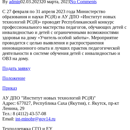
By
admin
02.03.2023
20 марта, 2023
No Comments
С 27 февраля по 31 апреля 2023 года Министерство
образования и науки РС(Я) и АУ ДПО «Институт новых
технологий РС(Я)» проводят Республиканский конкурс
профессионального мастерства педагогов, обучающих детей с
инвалидностью и детей с ограниченными возможностями
здоровья на дому «Учитель особой заботы». Мероприятие
проводится с целью выявления и распространения
инновационного опыта и лучших практик педагогической
деятельности в системе обучения детей с инвалидностью и
ОВЗ на дому.
Подать заявку
Положение
Приказ
АУ ДПО "Институт новых технологий РС(Я)"
Адрес: 677027, Республика Саха (Якутия), г. Якутск, пр-кт
Ленина, 29
Тел.: 8 (4112) 43-57-08
Email:
int-minobr@gov14.ru
Техподдержка СГО и ЕУ