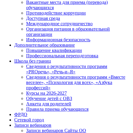
Вакантные места для приема (перевода)
обучающихся
Противодействие коррупции
Доступная среда
Международное сотрудничество
Организация питания в образовательной
организации
Информационная безопасность
Дополнительное образование
Повышение квалификации
Профессиональная переподготовка
Школа без границ
Сведения о результативности программ
«PROречь», «Речь-и–Я»
Сведения о результативности программ «Вместе
веселее», «Психология для всех», «Азбука
профессий»
Курсы на 2026-2027
Обучение детей с ОВЗ
Анкета для родителей
Правила приема обучающихся
ФРДО
Сетевой город
Записи вебинаров
Записи вебинаров Сайты ОО