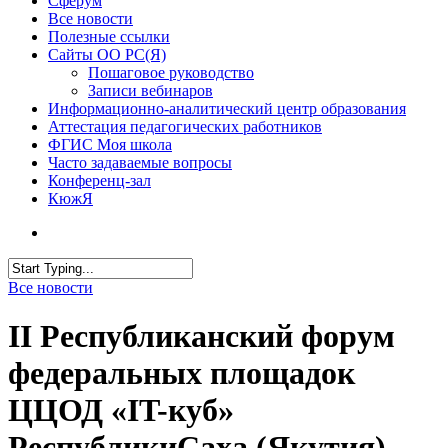
Сферум
Все новости
Полезные ссылки
Сайты ОО РС(Я)
Пошаговое руководство
Записи вебинаров
Информационно-аналитический центр образования
Аттестация педагогических работников
ФГИС Моя школа
Часто задаваемые вопросы
Конференц-зал
КюжЯ
Все новости
II Республиканский форум
федеральных площадок
ЦЦОД «IT-куб»
РеспубликиСаха (Якутия)