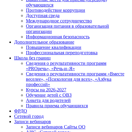
обучающихся
Противодействие коррупции
Доступная среда
Международное сотрудничество
Организация питания в образовательной
организации
Информационная безопасность
Дополнительное образование
Повышение квалификации
Профессиональная переподготовка
Школа без границ
Сведения о результативности программ
«PROречь», «Речь-и–Я»
Сведения о результативности программ «Вместе
веселее», «Психология для всех», «Азбука
профессий»
Курсы на 2026-2027
Обучение детей с ОВЗ
Анкета для родителей
Правила приема обучающихся
ФРДО
Сетевой город
Записи вебинаров
Записи вебинаров Сайты ОО