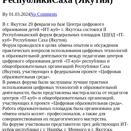
By
01.03.2024
No Comments
В г. Якутске 29 февраля на базе Центра цифрового
образования детей «ИТ-куб» г. Якутска состоялся II
Республиканский форум федеральных площадок ЦЦОД «IT-
куб» Республики Саха (Якутия).
Форум проводился в целях обмена опытом и обсуждения
практических вопросов использования цифровых технологий
в образовательной деятельности между педагогами центров
цифрового образования детей «IT-куб» республики и
общеобразовательных организаций Республики Саха
(Якутия), участвующих в федеральном проекте «Цифровая
образовательная среда».
В рамках форума были заслушаны лучшие практики
использования цифровых технологий в образовательной
деятельности, были представлены мастер-классы от педагогов
центров «IT-куб» и общеобразовательных организаций,
участвующих в проекте «Цифровая образовательная среда».
Работа образовательных площадок была организована для
обмена опыта коллег- профессионалов, а также для
совершенствования их педагогического мастерства.
На форуме участвовали представители трех действующих ИТ-
кубов республики с г. Нюрбы, г. Мирного и г. Якутска.