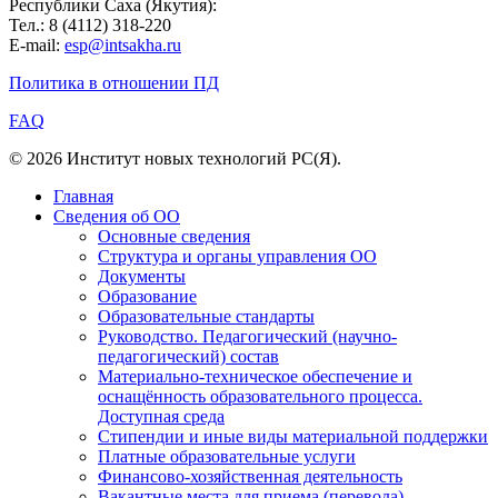
Республики Саха (Якутия):
Тел.: 8 (4112) 318-220
E-mail:
esp@intsakha.ru
Политика в отношении ПД
FAQ
© 2026 Институт новых технологий РС(Я).
Главная
Сведения об ОО
Основные сведения
Структура и органы управления ОО
Документы
Образование
Образовательные стандарты
Руководство. Педагогический (научно-
педагогический) состав
Материально-техническое обеспечение и
оснащённость образовательного процесса.
Доступная среда
Стипендии и иные виды материальной поддержки
Платные образовательные услуги
Финансово-хозяйственная деятельность
Вакантные места для приема (перевода)