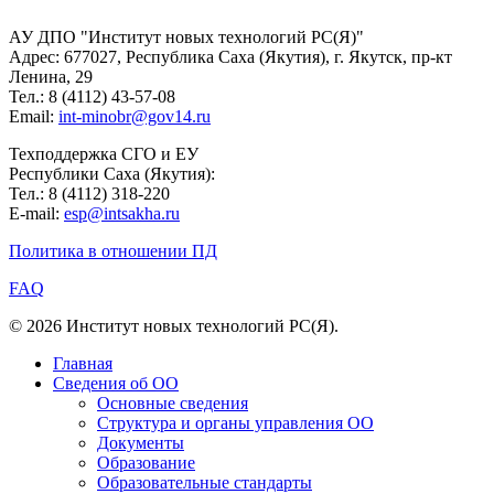
АУ ДПО "Институт новых технологий РС(Я)"
Адрес: 677027, Республика Саха (Якутия), г. Якутск, пр-кт
Ленина, 29
Тел.: 8 (4112) 43-57-08
Email:
int-minobr@gov14.ru
Техподдержка СГО и ЕУ
Республики Саха (Якутия):
Тел.: 8 (4112) 318-220
E-mail:
esp@intsakha.ru
Политика в отношении ПД
FAQ
© 2026 Институт новых технологий РС(Я).
Главная
Сведения об ОО
Основные сведения
Структура и органы управления ОО
Документы
Образование
Образовательные стандарты