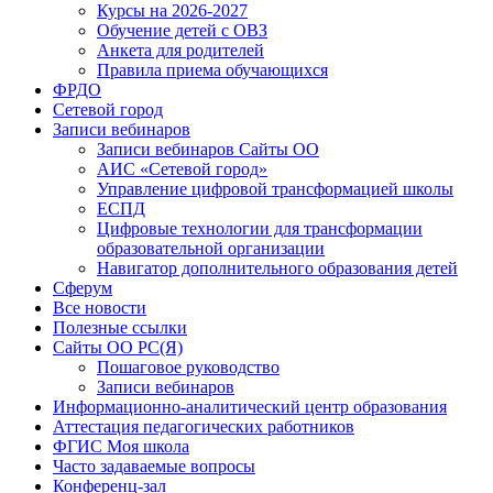
Курсы на 2026-2027
Обучение детей с ОВЗ
Анкета для родителей
Правила приема обучающихся
ФРДО
Сетевой город
Записи вебинаров
Записи вебинаров Сайты ОО
АИС «Сетевой город»
Управление цифровой трансформацией школы
ЕСПД
Цифровые технологии для трансформации
образовательной организации
Навигатор дополнительного образования детей
Сферум
Все новости
Полезные ссылки
Сайты ОО РС(Я)
Пошаговое руководство
Записи вебинаров
Информационно-аналитический центр образования
Аттестация педагогических работников
ФГИС Моя школа
Часто задаваемые вопросы
Конференц-зал