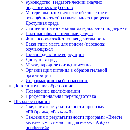
Руководство. Педагогический (научно-
педагогический) состав
Материально-техническое обеспечение и
оснащённость образовательного процесса.
Доступная среда
Стипендии и иные виды материальной поддержки
Платные образовательные услуги
Финансово-хозяйственная деятельность
Вакантные места для приема (перевода)
обучающихся
Противодействие коррупции
Доступная среда
Международное сотрудничество
Организация питания в образовательной
организации
Информационная безопасность
Дополнительное образование
Повышение квалификации
Профессиональная переподготовка
Школа без границ
Сведения о результативности программ
«PROречь», «Речь-и–Я»
Сведения о результативности программ «Вместе
веселее», «Психология для всех», «Азбука
профессий»