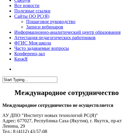
Сферум
Все новости
Полезные ссылки
Сайты ОО РС(Я)
Пошаговое руководство
Записи вебинаров
Информационно-аналитический центр образования
Аттестация педагогических работников
ФГИС Моя школа
Часто задаваемые вопросы
Конференц-зал
КюжЯ
Международное сотрудничество
Международное сотрудничество не осуществляется
АУ ДПО "Институт новых технологий РС(Я)"
Адрес: 677027, Республика Саха (Якутия), г. Якутск, пр-кт
Ленина, 29
Тел.: 8 (4112) 43-57-08