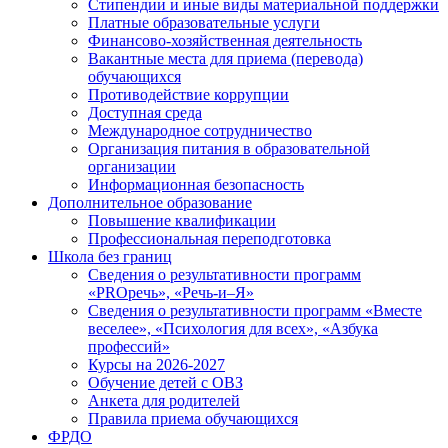
Стипендии и иные виды материальной поддержки
Платные образовательные услуги
Финансово-хозяйственная деятельность
Вакантные места для приема (перевода)
обучающихся
Противодействие коррупции
Доступная среда
Международное сотрудничество
Организация питания в образовательной
организации
Информационная безопасность
Дополнительное образование
Повышение квалификации
Профессиональная переподготовка
Школа без границ
Сведения о результативности программ
«PROречь», «Речь-и–Я»
Сведения о результативности программ «Вместе
веселее», «Психология для всех», «Азбука
профессий»
Курсы на 2026-2027
Обучение детей с ОВЗ
Анкета для родителей
Правила приема обучающихся
ФРДО