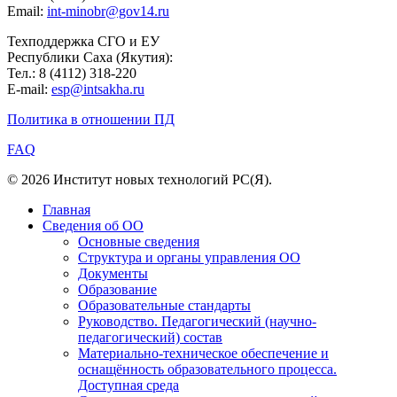
Email:
int-minobr@gov14.ru
Техподдержка СГО и ЕУ
Республики Саха (Якутия):
Тел.: 8 (4112) 318-220
E-mail:
esp@intsakha.ru
Политика в отношении ПД
FAQ
© 2026 Институт новых технологий РС(Я).
Главная
Сведения об ОО
Основные сведения
Структура и органы управления ОО
Документы
Образование
Образовательные стандарты
Руководство. Педагогический (научно-
педагогический) состав
Материально-техническое обеспечение и
оснащённость образовательного процесса.
Доступная среда