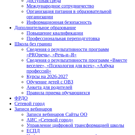
Доступная среда
Международное сотрудничество
Организация питания в образовательной
организации
Информационная безопасность
Дополнительное образование
Повышение квалификации
Профессиональная переподготовка
Школа без границ
Сведения о результативности программ
«PROречь», «Речь-и–Я»
Сведения о результативности программ «Вместе
веселее», «Психология для всех», «Азбука
профессий»
Курсы на 2026-2027
Обучение детей с ОВЗ
Анкета для родителей
Правила приема обучающихся
ФРДО
Сетевой город
Записи вебинаров
Записи вебинаров Сайты ОО
АИС «Сетевой город»
Управление цифровой трансформацией школы
ЕСПД