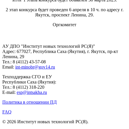
2 этап конкурса будет проведен 6 апреля в 10 ч. по адресу г.
Якутск, проспект Ленина, 29.
Оргкомитет
АУ ДПО "Институт новых технологий РС(Я)"
Адрес: 677027, Республика Саха (Якутия), г. Якутск, пр-кт
Ленина, 29
Тел.: 8 (4112) 43-57-08
Email:
int-minobr@gov14.ru
Техподдержка СГО и ЕУ
Республики Саха (Якутия):
Тел.: 8 (4112) 318-220
E-mail:
esp@intsakha.ru
Политика в отношении ПД
FAQ
© 2026 Институт новых технологий РС(Я).