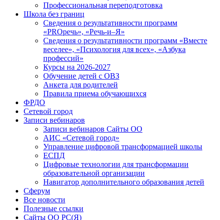
Профессиональная переподготовка
Школа без границ
Сведения о результативности программ
«PROречь», «Речь-и–Я»
Сведения о результативности программ «Вместе
веселее», «Психология для всех», «Азбука
профессий»
Курсы на 2026-2027
Обучение детей с ОВЗ
Анкета для родителей
Правила приема обучающихся
ФРДО
Сетевой город
Записи вебинаров
Записи вебинаров Сайты ОО
АИС «Сетевой город»
Управление цифровой трансформацией школы
ЕСПД
Цифровые технологии для трансформации
образовательной организации
Навигатор дополнительного образования детей
Сферум
Все новости
Полезные ссылки
Сайты ОО РС(Я)