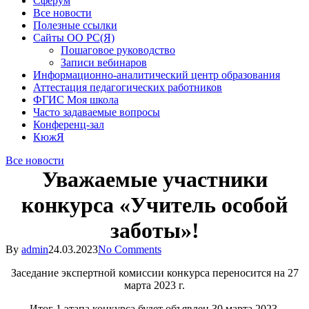
Сферум
Все новости
Полезные ссылки
Сайты ОО РС(Я)
Пошаговое руководство
Записи вебинаров
Информационно-аналитический центр образования
Аттестация педагогических работников
ФГИС Моя школа
Часто задаваемые вопросы
Конференц-зал
КюжЯ
Все новости
Уважаемые участники
конкурса «Учитель особой
заботы»!
By
admin
24.03.2023
No Comments
Заседание экспертной комиссии конкурса переносится на 27
марта 2023 г.
Итог 1 этапа конкурса будет объявлен 30 марта 2023.