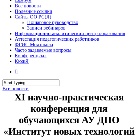
Сферум
Все новости
Полезные ссылки
Сайты ОО РС(Я)
Пошаговое руководство
Записи вебинаров
Информационно-аналитический центр образования
Аттестация педагогических работников
ФГИС Моя школа
Часто задаваемые вопросы
Конференц-зал
КюжЯ
Все новости
ХI научно-практическая
конференция для
обучающихся АУ ДПО
«Институт новых технологий