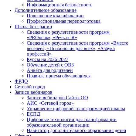
Информационная безопасность
Дополнительное образование
Повышение квалификации
Профессиональная переподготовка
Школа без границ
Сведения о результативности программ
«PROречь», «Речь-и–Я»
Сведения о результативности программ «Вместе
веселее», «Психология для всех», «Азбука
профессий»
Курсы на 2026-2027
Обучение детей с ОВЗ
Анкета для родителей
Правила приема обучающихся
ФРДО
Сетевой город
Записи вебинаров
Записи вебинаров Сайты ОО
АИС «Сетевой город»
Управление цифровой трансформацией школы
ЕСПД
Цифровые технологии для трансформации
образовательной организации
Навигатор дополнительного образования детей
Сферум