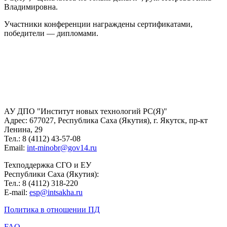
Владимировна.
Участники конференции награждены сертификатами,
победители — дипломами.
АУ ДПО "Институт новых технологий РС(Я)"
Адрес: 677027, Республика Саха (Якутия), г. Якутск, пр-кт
Ленина, 29
Тел.: 8 (4112) 43-57-08
Email:
int-minobr@gov14.ru
Техподдержка СГО и ЕУ
Республики Саха (Якутия):
Тел.: 8 (4112) 318-220
E-mail:
esp@intsakha.ru
Политика в отношении ПД
FAQ