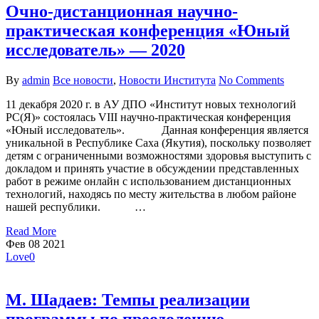
Очно-дистанционная научно-
практическая конференция «Юный
исследователь» — 2020
By
admin
Все новости
,
Новости Института
No Comments
11 декабря 2020 г. в АУ ДПО «Институт новых технологий
РС(Я)» состоялась VIII научно-практическая конференция
«Юный исследователь». Данная конференция является
уникальной в Республике Саха (Якутия), поскольку позволяет
детям с ограниченными возможностями здоровья выступить с
докладом и принять участие в обсуждении представленных
работ в режиме онлайн с использованием дистанционных
технологий, находясь по месту жительства в любом районе
нашей республики. …
Read More
Фев
08
2021
Love
0
М. Шадаев: Темпы реализации
программы по преодолению