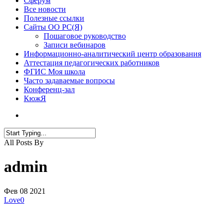
Сферум
Все новости
Полезные ссылки
Сайты ОО РС(Я)
Пошаговое руководство
Записи вебинаров
Информационно-аналитический центр образования
Аттестация педагогических работников
ФГИС Моя школа
Часто задаваемые вопросы
Конференц-зал
КюжЯ
All Posts By
admin
Фев
08
2021
Love
0