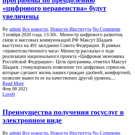
«цифрового неравенства» будут
увеличены
By
admin
Все новости
,
Новости Института
No Comments
3 ноября 2020 года, 13:30г. Министр цифрового развития,
связи и массовых коммуникаций РФ Максут Шадаев
выступил на 491 заседании Совета Федерации. В рамках
«правительственного часа» Министр рассказал о ходе
реализации национального проекта «Цифровая экономика
Российской Федерации». Цель программы, отметил Максут
Шадаев, стимулировать появление тех цифровых сервисов,
которые сделают жизнь наших граждан удобней, комфортней,
позволят вывести ее на качественно другой уровень....
Read More
Фев
08
2021
Love
0
Преимущества получения госуслуг в
электронном виде
By
admin
Все новости
,
Новости Института
No Comments