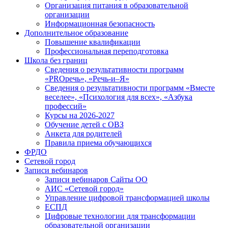
Организация питания в образовательной
организации
Информационная безопасность
Дополнительное образование
Повышение квалификации
Профессиональная переподготовка
Школа без границ
Сведения о результативности программ
«PROречь», «Речь-и–Я»
Сведения о результативности программ «Вместе
веселее», «Психология для всех», «Азбука
профессий»
Курсы на 2026-2027
Обучение детей с ОВЗ
Анкета для родителей
Правила приема обучающихся
ФРДО
Сетевой город
Записи вебинаров
Записи вебинаров Сайты ОО
АИС «Сетевой город»
Управление цифровой трансформацией школы
ЕСПД
Цифровые технологии для трансформации
образовательной организации