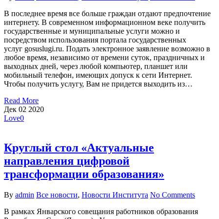
В последнее время все больше граждан отдают предпочтение
интернету. В современном информационном веке получить
государственные и муниципальные услуги можно и
посредством использования портала государственных
услуг gosuslugi.ru. Подать электронное заявление возможно в
любое время, независимо от времени суток, праздничных и
выходных дней, через любой компьютер, планшет или
мобильный телефон, имеющих допуск к сети Интернет.
Чтобы получить услугу, Вам не придется выходить из…
Read More
Дек
02
2020
Love
0
Круглый стол «Актуальные
направления цифровой
трансформации образования»
By
admin
Все новости
,
Новости Института
No Comments
В рамках Январского совещания работников образования