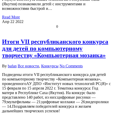
(Якутия) познакомили детей с инструментами и
возможностями быстрой и…
Read More
Апр
22
2022
0
Итоги VII республиканского конкурса
для детей по компьютерному
творчеству «Компьютерная мозаика»
By
bafan
Все новости
,
Конкурсы
No Comments
Подведены итоги VII республиканского конкурса для детей
по компьютерному творчеству «Компьютерная мозаика»,
проведенногоАУ ДПО «Институт новых технологий РС(Я)» с
15 февраля по 15 апреля 2022 г. Тематика конкурса: Год
матери в Республике Саха (Якутия). На конкурс было
представлено 140 работ, из них:цифровые рисунки —
79;мультфильмы — 21;цифровые коллажи — 26;видеоролики
— 14.Поздравляем победителей конкурса и желаем
дальнейших творческих успехов!