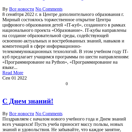
By
Все новости
No Comments
8 сенябтря 2022 г. в Центре дополнительного образования г.
Мирный состоялось торжественное открытие Центра
цифрового образования детей «IT-куб», созданного в рамках
национального проекта «Образование». IT-кубы направлены
на создание образовательной среды, содействующей
освоению актуальных и востребованных знаний, навыков и
компетенций в сфере информационно-
телекоммуникационных технологий. В этом учебном году IT-
куб предлагает учащимся программы по шести направлениям:
«Программирование на Python», «Программирование на
языке...
Read More
Сен
01
2022
0
С Днем знаний!
By
Все новости
No Comments
Поздравляем с началом нового учебного года и Днем знаний
всех учащихся! Пусть учеба приносит массу пользы, новых
знаний и удовольствия. Не забывайте, что каждое занятие,