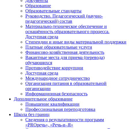
Документы
Образование
Образовательные стандарты
Руководство. Педагогический (научно-
педагогический) состав
Материально-техническое обеспечение и
оснащённость образовательного процесса.
Доступная среда
Стипендии и иные виды материальной поддержки
Платные образовательные услуги
Финансово-хозяйственная деятельность
Вакантные места для приема (перевода)
обучающихся
Противодействие коррупции
Доступная среда
Международное сотрудничество
Организация питания в образовательной
организации
Информационная безопасность
Дополнительное образование
Повышение квалификации
Профессиональная переподготовка
Школа без границ
Сведения о результативности программ
«PROречь», «Речь-и–Я»