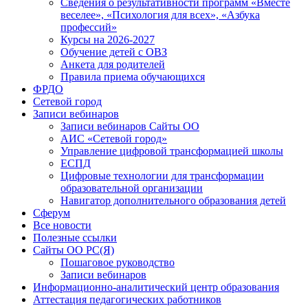
Сведения о результативности программ «Вместе
веселее», «Психология для всех», «Азбука
профессий»
Курсы на 2026-2027
Обучение детей с ОВЗ
Анкета для родителей
Правила приема обучающихся
ФРДО
Сетевой город
Записи вебинаров
Записи вебинаров Сайты ОО
АИС «Сетевой город»
Управление цифровой трансформацией школы
ЕСПД
Цифровые технологии для трансформации
образовательной организации
Навигатор дополнительного образования детей
Сферум
Все новости
Полезные ссылки
Сайты ОО РС(Я)
Пошаговое руководство
Записи вебинаров
Информационно-аналитический центр образования
Аттестация педагогических работников