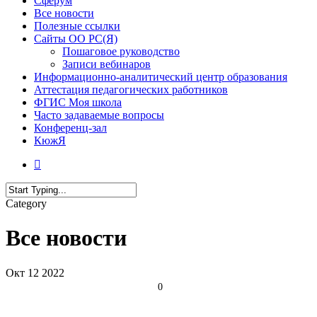
Сферум
Все новости
Полезные ссылки
Сайты ОО РС(Я)
Пошаговое руководство
Записи вебинаров
Информационно-аналитический центр образования
Аттестация педагогических работников
ФГИС Моя школа
Часто задаваемые вопросы
Конференц-зал
КюжЯ
Category
Все новости
Окт
12
2022
0