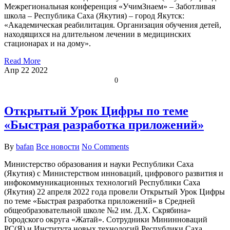
Межрегиональная конференция «УчимЗнаем» – Заботливая
школа – Республика Саха (Якутия) – город Якутск:
«Академическая реабилитация. Организация обучения детей,
находящихся на длительном лечении в медицинских
стационарах и на дому».
Read More
Апр
22
2022
0
Открытый Урок Цифры по теме
«Быстрая разработка приложений»
By
bafan
Все новости
No Comments
Министерство образования и науки Республики Саха
(Якутия) с Министерством инноваций, цифрового развития и
инфокоммуникационных технологий Республики Саха
(Якутия) 22 апреля 2022 года провели Открытый Урок Цифры
по теме «Быстрая разработка приложений» в Средней
общеобразовательной школе №2 им. Д.Х. Скрябина»
Городского округа «Жатай». Сотрудники Мининноваций
РС(Я) и Института новых технологий Республики Саха