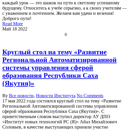
каждый урок — это шажок на пути к светлому успешному
будущему. Относитесь к учебе серьезно, а к своих учителям —
с уважением и почтением. Желаем вам удачи и везения!
Доброго пути!
Read More
Май
18
2022
0
Круглый стол на тему «Развитие
Региональной Автоматизированной
системы управления сферой
образования Республики Саха
(Якутия)»
By
Все новости
,
Новости Института
No Comments
17 мая 2022 года состоялся круглый стол на тему «Развитие
Региональной Автоматизированной системы управления
сферой образования Республики Саха (Якутия)». С
приветственным словом выступил директор АУ ДПО
«Институт новых технологий РС (Я)» Айал Михайлович
Соловьев, в качестве выступающих приняли участие