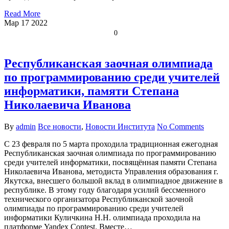
Read More
Мар
17
2022
0
Республиканская заочная олимпиада
по программированию среди учителей
информатики, памяти Степана
Николаевича Иванова
By
admin
Все новости
,
Новости Института
No Comments
С 23 февраля по 5 марта проходила традиционная ежегодная
Республиканская заочная олимпиада по программированию
среди учителей информатики, посвящённая памяти Степана
Николаевича Иванова, методиста Управления образования г.
Якутска, внесшего большой вклад в олимпиадное движение в
республике. В этому году благодаря усилий бессменного
технического организатора Республиканской заочной
олимпиады по программированию среди учителей
информатики Куличкина Н.Н. олимпиада проходила на
платформе Yandex Contest. Вместе…