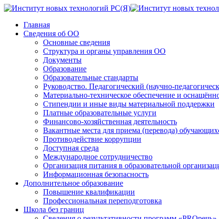
Главная
Сведения об ОО
Основные сведения
Структура и органы управления ОО
Документы
Образование
Образовательные стандарты
Руководство. Педагогический (научно-педагогическ
Материально-техническое обеспечение и оснащённос
Стипендии и иные виды материальной поддержки
Платные образовательные услуги
Финансово-хозяйственная деятельность
Вакантные места для приема (перевода) обучающих
Противодействие коррупции
Доступная среда
Международное сотрудничество
Организация питания в образовательной организац
Информационная безопасность
Дополнительное образование
Повышение квалификации
Профессиональная переподготовка
Школа без границ
Сведения о результативности программ «PROречь»,