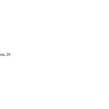
на, 29