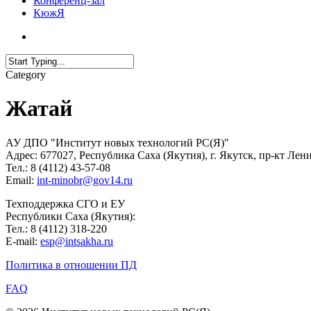
Конференц-зал
КюжЯ
Category
Жатай
АУ ДПО "Институт новых технологий РС(Я)"
Адрес: 677027, Республика Саха (Якутия), г. Якутск, пр-кт Лени
Тел.: 8 (4112) 43-57-08
Email:
int-minobr@gov14.ru
Техподдержка СГО и ЕУ
Республики Саха (Якутия):
Тел.: 8 (4112) 318-220
E-mail:
esp@intsakha.ru
Политика в отношении ПД
FAQ