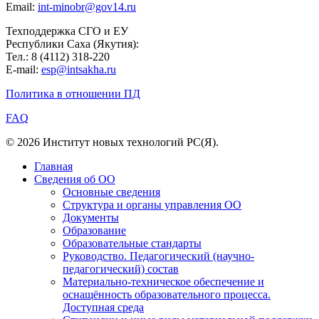
Email:
int-minobr@gov14.ru
Техподдержка СГО и ЕУ
Республики Саха (Якутия):
Тел.: 8 (4112) 318-220
E-mail:
esp@intsakha.ru
Политика в отношении ПД
FAQ
© 2026 Институт новых технологий РС(Я).
Главная
Сведения об ОО
Основные сведения
Структура и органы управления ОО
Документы
Образование
Образовательные стандарты
Руководство. Педагогический (научно-
педагогический) состав
Материально-техническое обеспечение и
оснащённость образовательного процесса.
Доступная среда