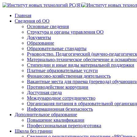
Главная
Сведения об ОО
Основные сведения
Структура и органы управления ОО
Документы
Образование
Образовательные стандарты
Руководство. Педагогический (научно-педагогическ
Материально-техническое обеспечение и оснащённос
Стипендии и иные виды материальной поддержки
Платные образовательные услуги
Финансово-хозяйственная деятельность
Вакантные места для приема (перевода) обучающих
Противодействие коррупции
Доступная среда
Международное сотрудничество
Организация питания в образовательной организац
Информационная безопасность
Дополнительное образование
Повышение квалификации
Профессиональная переподготовка
Школа без границ
Сведения о результативности программ «PROречь»,