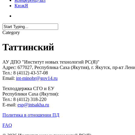
Конференц-зал
КюжЯ
Category
Таттинский
АУ ДПО "Институт новых технологий РС(Я)"
Адрес: 677027, Республика Саха (Якутия), г. Якутск, пр-кт Лени
Тел.: 8 (4112) 43-57-08
Email:
int-minobr@gov14.ru
Техподдержка СГО и ЕУ
Республики Саха (Якутия):
Тел.: 8 (4112) 318-220
E-mail:
esp@intsakha.ru
Политика в отношении ПД
FAQ