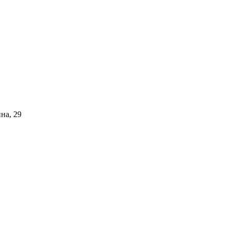
на, 29