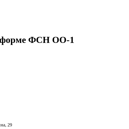
о форме ФСН ОО-1
на, 29