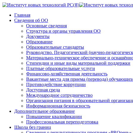
Главная
Сведения об ОО
Основные сведения
Структура и органы управления ОО
Документы
Образование
Образовательные стандарты
Руководство. Педагогический (научно-педагогическ
Материально-техническое обеспечение и оснащённос
Стипендии и иные виды материальной поддержки
Платные образовательные услуги
Финансово-хозяйственная деятельность
Вакантные места для приема (перевода) обучающих
Противодействие коррупции
Доступная среда
Международное сотрудничество
Организация питания в образовательной организац
Информационная безопасность
Дополнительное образование
Повышение квалификации
Профессиональная переподготовка
Школа без границ
Сведения о результативности программ «PROречь»,