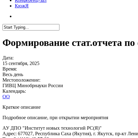
Конференц-зал
КюжЯ
Формирование стат.отчета п
Дата:
15 сентября, 2025
Время:
Весь день
Местоположение:
ГИВЦ Минобрнауки России
Календарь:
ОО
Краткое описание
Подробное описание, при открытии мероприятия
АУ ДПО "Институт новых технологий РС(Я)"
Адрес: 677027, Республика Саха (Якутия), г. Якутск, пр-кт Лени