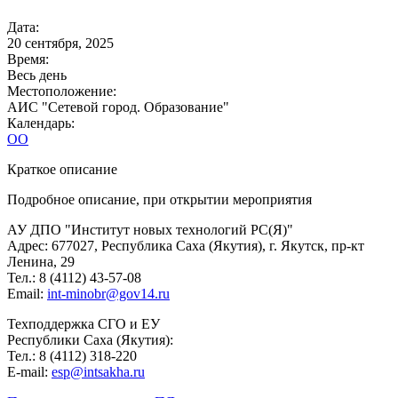
Дата:
20 сентября, 2025
Время:
Весь день
Местоположение:
АИС "Сетевой город. Образование"
Календарь:
ОО
Краткое описание
Подробное описание, при открытии мероприятия
АУ ДПО "Институт новых технологий РС(Я)"
Адрес: 677027, Республика Саха (Якутия), г. Якутск, пр-кт
Ленина, 29
Тел.: 8 (4112) 43-57-08
Email:
int-minobr@gov14.ru
Техподдержка СГО и ЕУ
Республики Саха (Якутия):
Тел.: 8 (4112) 318-220
E-mail:
esp@intsakha.ru