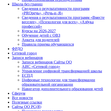
Школа без границ
Сведения о результативности программ
«PROречь», «Речь-и–Я»
Сведения о результативности программ «Вместе
веселее», «Психология для всех», «Азбука
профессий»
Курсы на 2026-2027
Обучение детей с ОВЗ
Анкета для родителей
Правила приема обучающихся
ФРДО
Сетевой город
Записи вебинаров
Записи вебинаров Сайты ОО
АИС «Сетевой город»
Управление цифровой трансформацией школы
ЕСПД
Цифровые технологии для трансформации
образовательной организации
Навигатор дополнительного образования детей
Сферум
Все новости
Полезные ссылки
Сайты ОО РС(Я)