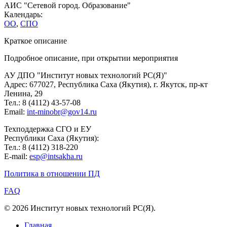
АИС "Сетевой город. Образование"
Календарь:
ОО
,
СПО
Краткое описание
Подробное описание, при открытии мероприятия
АУ ДПО "Институт новых технологий РС(Я)"
Адрес: 677027, Республика Саха (Якутия), г. Якутск, пр-кт
Ленина, 29
Тел.: 8 (4112) 43-57-08
Email:
int-minobr@gov14.ru
Техподдержка СГО и ЕУ
Республики Саха (Якутия):
Тел.: 8 (4112) 318-220
E-mail:
esp@intsakha.ru
Политика в отношении ПД
FAQ
© 2026 Институт новых технологий РС(Я).
Главная