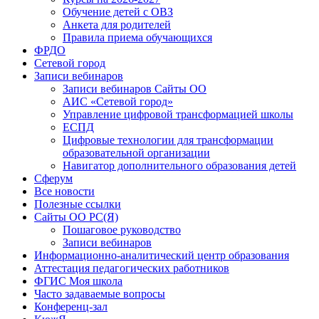
Обучение детей с ОВЗ
Анкета для родителей
Правила приема обучающихся
ФРДО
Сетевой город
Записи вебинаров
Записи вебинаров Сайты ОО
АИС «Сетевой город»
Управление цифровой трансформацией школы
ЕСПД
Цифровые технологии для трансформации
образовательной организации
Навигатор дополнительного образования детей
Сферум
Все новости
Полезные ссылки
Сайты ОО РС(Я)
Пошаговое руководство
Записи вебинаров
Информационно-аналитический центр образования
Аттестация педагогических работников
ФГИС Моя школа
Часто задаваемые вопросы
Конференц-зал