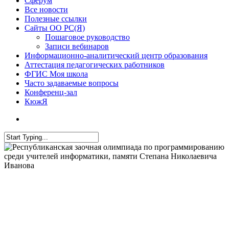
Сферум
Все новости
Полезные ссылки
Сайты ОО РС(Я)
Пошаговое руководство
Записи вебинаров
Информационно-аналитический центр образования
Аттестация педагогических работников
ФГИС Моя школа
Часто задаваемые вопросы
Конференц-зал
КюжЯ
Все новости
Новости Института
Республиканская заочная
олимпиада по