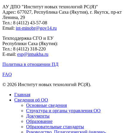
АУ ДПО "Институт новых технологий РС(Я)"
Адрес: 677027, Республика Саха (Якутия), г. Якутск, пр-кт
Ленина, 29
Тел.: 8 (4112) 43-57-08
Email:
int-minobr@gov14.ru
Техподдержка СГО и ЕУ
Республики Саха (Якутия):
Тел.: 8 (4112) 318-220
E-mail:
esp@intsakha.ru
Политика в отношении ПД
FAQ
© 2026 Институт новых технологий РС(Я).
Главная
Сведения об ОО
Основные сведения
Структура и органы управления ОО
Документы
Образование
Образовательные стандарты
Руководство. Педагогический (научно-