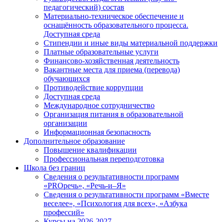
педагогический) состав
Материально-техническое обеспечение и
оснащённость образовательного процесса.
Доступная среда
Стипендии и иные виды материальной поддержки
Платные образовательные услуги
Финансово-хозяйственная деятельность
Вакантные места для приема (перевода)
обучающихся
Противодействие коррупции
Доступная среда
Международное сотрудничество
Организация питания в образовательной
организации
Информационная безопасность
Дополнительное образование
Повышение квалификации
Профессиональная переподготовка
Школа без границ
Сведения о результативности программ
«PROречь», «Речь-и–Я»
Сведения о результативности программ «Вместе
веселее», «Психология для всех», «Азбука
профессий»
Курсы на 2026-2027