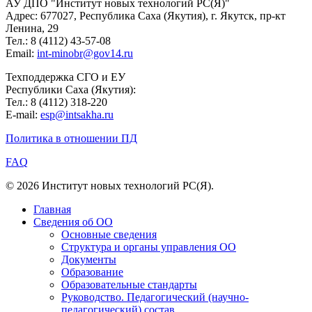
АУ ДПО "Институт новых технологий РС(Я)"
Адрес: 677027, Республика Саха (Якутия), г. Якутск, пр-кт
Ленина, 29
Тел.: 8 (4112) 43-57-08
Email:
int-minobr@gov14.ru
Техподдержка СГО и ЕУ
Республики Саха (Якутия):
Тел.: 8 (4112) 318-220
E-mail:
esp@intsakha.ru
Политика в отношении ПД
FAQ
© 2026 Институт новых технологий РС(Я).
Главная
Сведения об ОО
Основные сведения
Структура и органы управления ОО
Документы
Образование
Образовательные стандарты
Руководство. Педагогический (научно-
педагогический) состав