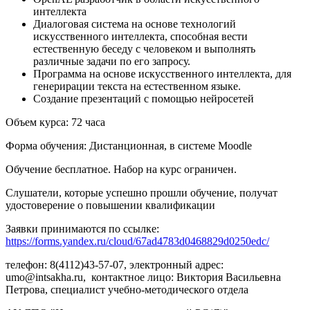
интеллекта
Диалоговая система на основе технологий
искусственного интеллекта, способная вести
естественную беседу с человеком и выполнять
различные задачи по его запросу.
Программа на основе искусственного интеллекта, для
генерирации текста на естественном языке.
Создание презентаций с помощью нейросетей
Объем курса: 72 часа
Форма обучения: Дистанционная, в системе Moodle
Обучение бесплатное. Набор на курс ограничен.
Слушатели, которые успешно прошли обучение, получат
удостоверение о повышении квалификации
Заявки принимаются по ссылке:
https://forms.yandex.ru/cloud/67ad4783d0468829d0250edc/
телефон: 8(4112)43-57-07, электронный адрес:
umo@intsakha.ru, контактное лицо: Виктория Васильевна
Петрова, специалист учебно-методического отдела