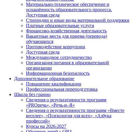
Материально-техническое обеспечение и
оснащённость образовательного процесса.
Доступная среда
Стипендии и иные виды материальной поддержки
Платные образовательные услуги
Финансово-хозяйственная деятельность
Вакантные места для приема (перевода)
обучающихся
Противодействие коррупции
Доступная среда
Международное сотрудничество
Организация питания в образовательной
организации
Информационная безопасность
Дополнительное образование
Повышение квалификации
Профессиональная переподготовка
Школа без границ
Сведения о результативности программ
«PROречь», «Речь-и–Я»
Сведения о результативности программ «Вместе
веселее», «Психология для всех», «Азбука
профессий»
Курсы на 2026-2027
Обучение детей с ОВЗ