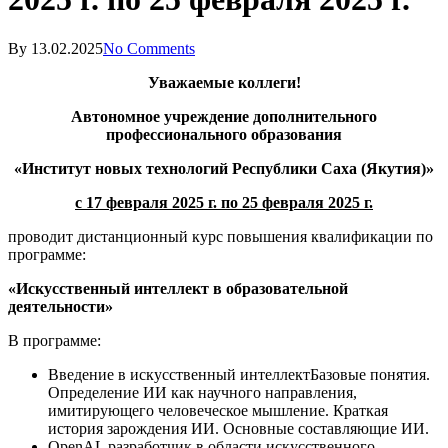
By
13.02.2025
No Comments
Уважаемые коллеги!
Автономное учреждение дополнительного
профессионального образования
«Институт новых технологий Республики Саха (Якутия)»
с 17 февраля 2025 г. по 25 февраля 2025 г.
проводит дистанционный курс повышения квалификации по
программе:
«
Искусственный интеллект в образовательной
деятельности»
В программе:
Введение в искусственный интеллектБазовые понятия.
Определение ИИ как научного направления,
имитирующего человеческое мышление. Краткая
история зарождения ИИ. Основные составляющие ИИ.
OpenAL разработчик в области искусственного