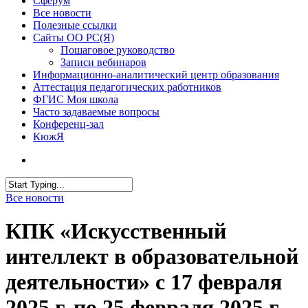
Сферум
Все новости
Полезные ссылки
Сайты ОО РС(Я)
Пошаговое руководство
Записи вебинаров
Информационно-аналитический центр образования
Аттестация педагогических работников
ФГИС Моя школа
Часто задаваемые вопросы
Конференц-зал
КюжЯ
Все новости
КПК «Искусственный
интеллект в образовательной
деятельности» с 17 февраля
2025 г. по 25 февраля 2025 г.