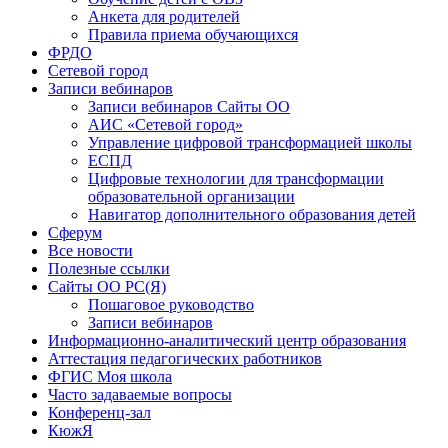
Анкета для родителей
Правила приема обучающихся
ФРДО
Сетевой город
Записи вебинаров
Записи вебинаров Сайты ОО
АИС «Сетевой город»
Управление цифровой трансформацией школы
ЕСПД
Цифровые технологии для трансформации
образовательной организации
Навигатор дополнительного образования детей
Сферум
Все новости
Полезные ссылки
Сайты ОО РС(Я)
Пошаговое руководство
Записи вебинаров
Информационно-аналитический центр образования
Аттестация педагогических работников
ФГИС Моя школа
Часто задаваемые вопросы
Конференц-зал
КюжЯ