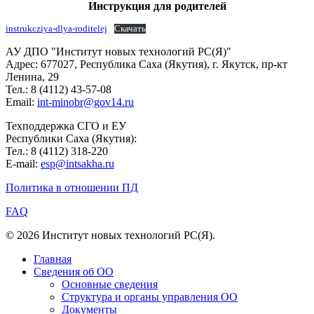
Инструкция для родителей
instrukcziya-dlya-roditelej
Скачать
АУ ДПО "Институт новых технологий РС(Я)"
Адрес: 677027, Республика Саха (Якутия), г. Якутск, пр-кт
Ленина, 29
Тел.: 8 (4112) 43-57-08
Email:
int-minobr@gov14.ru
Техподдержка СГО и ЕУ
Республики Саха (Якутия):
Тел.: 8 (4112) 318-220
E-mail:
esp@intsakha.ru
Политика в отношении ПД
FAQ
© 2026 Институт новых технологий РС(Я).
Главная
Сведения об ОО
Основные сведения
Структура и органы управления ОО
Документы