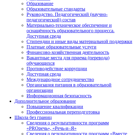
Образование
Образовательные стандарты
Руководство. Педагогический (научно-
педагогический) состав
Материально-техническое обеспечение и
оснащённость образовательного процесса.
Доступная среда
Стипендии и иные виды материальной поддержки
Платные образовательные услуги
Финансово-хозяйственная деятельность
Вакантные места для приема (перевода)
обучающихся
Противодействие коррупции
Доступная среда
Международное сотрудничество
Организация питания в образовательной
организации
Информационная безопасность
Дополнительное образование
Повышение квалификации
Профессиональная переподготовка
Школа без границ
Сведения о результативности программ
«PROречь», «Речь-и–Я»
Сведения о результативности программ «Вместе