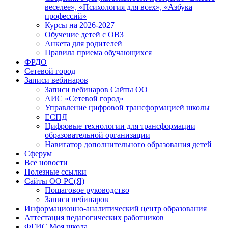
веселее», «Психология для всех», «Азбука
профессий»
Курсы на 2026-2027
Обучение детей с ОВЗ
Анкета для родителей
Правила приема обучающихся
ФРДО
Сетевой город
Записи вебинаров
Записи вебинаров Сайты ОО
АИС «Сетевой город»
Управление цифровой трансформацией школы
ЕСПД
Цифровые технологии для трансформации
образовательной организации
Навигатор дополнительного образования детей
Сферум
Все новости
Полезные ссылки
Сайты ОО РС(Я)
Пошаговое руководство
Записи вебинаров
Информационно-аналитический центр образования
Аттестация педагогических работников
ФГИС Моя школа