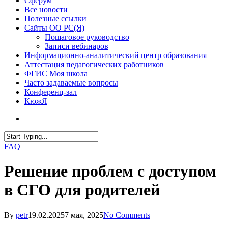
Сферум
Все новости
Полезные ссылки
Сайты ОО РС(Я)
Пошаговое руководство
Записи вебинаров
Информационно-аналитический центр образования
Аттестация педагогических работников
ФГИС Моя школа
Часто задаваемые вопросы
Конференц-зал
КюжЯ
FAQ
Решение проблем с доступом
в СГО для родителей
By
petr
19.02.2025
7 мая, 2025
No Comments