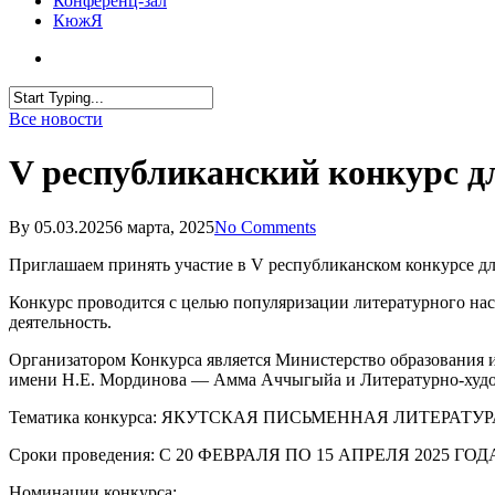
Конференц-зал
КюжЯ
Все новости
V республиканский конкурс
By
05.03.2025
6 марта, 2025
No Comments
Приглашаем принять участие в V республиканском конкурсе 
Конкурс проводится с целью популяризации литературного нас
деятельность.
Организатором Конкурса является Министерство образования и
имени Н.Е. Мординова — Амма Аччыгыйа и Литературно-худо
Тематика конкурса: ЯКУТСКАЯ ПИСЬМЕННАЯ ЛИТЕРАТУР
Сроки проведения: С 20 ФЕВРАЛЯ ПО 15 АПРЕЛЯ 2025 ГОД
Номинации конкурса: