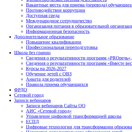
Вакантные места для приема (перевода) обучающих
Противодействие коррупции
Доступная среда
Международное сотрудничество
Организация питания в образовательной организац
Информационная безопасность
Дополнительное образование
Повышение квалификации
Профессиональная переподготовка
Школа без границ
Сведения о результативности программ «PROречь»,
Сведения о результативности программ «Вместе вес
Курсы на 2026-2027
Обучение детей с ОВЗ
Анкета для родителей
Правила приема обучающихся
ФРДО
Сетевой город
Записи вебинаров
Записи вебинаров Сайты ОО
АИС «Сетевой город»
Управление цифровой трансформацией школы
ЕСПД
Цифровые технологии для трансформации образова