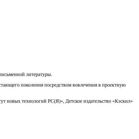
письменной литературы.
астающего поколения посредством вовлечения в проектную
т новых технологий РС(Я)», Детское издательство «Кэскил»