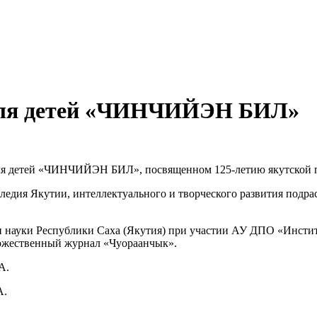
 для детей «ЧИНЧИЙЭН БИЛ»
для детей «ЧИНЧИЙЭН БИЛ», посвященном 125-летию якутской 
ледия Якутии, интеллектуального и творческого развития подр
 науки Республики Саха (Якутия) при участии АУ ДПО «Институ
жественный журнал «Чуораанчык».
А.
А.