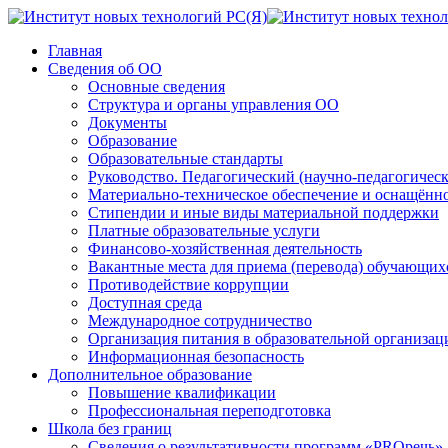
Главная
Сведения об ОО
Основные сведения
Структура и органы управления ОО
Документы
Образование
Образовательные стандарты
Руководство. Педагогический (научно-педагогическ
Материально-техническое обеспечение и оснащённос
Стипендии и иные виды материальной поддержки
Платные образовательные услуги
Финансово-хозяйственная деятельность
Вакантные места для приема (перевода) обучающих
Противодействие коррупции
Доступная среда
Международное сотрудничество
Организация питания в образовательной организац
Информационная безопасность
Дополнительное образование
Повышение квалификации
Профессиональная переподготовка
Школа без границ
Сведения о результативности программ «PROречь»,