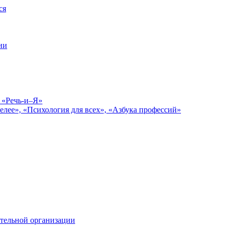
ся
ии
 «Речь-и–Я»
елее», «Психология для всех», «Азбука профессий»
тельной организации