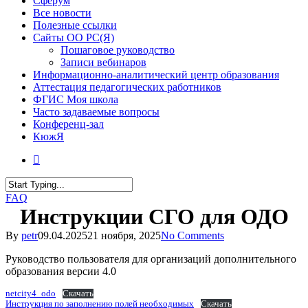
Сферум
Все новости
Полезные ссылки
Сайты ОО РС(Я)
Пошаговое руководство
Записи вебинаров
Информационно-аналитический центр образования
Аттестация педагогических работников
ФГИС Моя школа
Часто задаваемые вопросы
Конференц-зал
КюжЯ
FAQ
Инструкции СГО для ОДО
By
petr
09.04.2025
21 ноября, 2025
No Comments
Руководство пользователя для организаций дополнительного
образования версии 4.0
netcity4_odo
Скачать
Инструкция по заполнению полей необходимых
Скачать