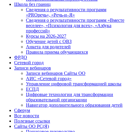
Школа без границ
Сведения о результативности программ
«PROречь», «Речь-и–Я»
Сведения о результативности программ «Вместе
веселее», «Психология для всех», «Азбука
профессий»
Курсы на 2026-2027
Обучение детей с ОВЗ
Анкета для родителей
Правила приема обучающихся
ФРДО
Сетевой город
Записи вебинаров
Записи вебинаров Сайты ОО
АИС «Сетевой город»
Управление цифровой трансформацией школы
ЕСПД
Цифровые технологии для трансформации
образовательной организации
Навигатор дополнительного образования детей
Сферум
Все новости
Полезные ссылки
Сайты ОО РС(Я)
Пошаговое руководство