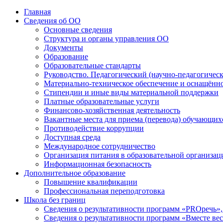
Главная
Сведения об ОО
Основные сведения
Структура и органы управления ОО
Документы
Образование
Образовательные стандарты
Руководство. Педагогический (научно-педагогическ
Материально-техническое обеспечение и оснащённос
Стипендии и иные виды материальной поддержки
Платные образовательные услуги
Финансово-хозяйственная деятельность
Вакантные места для приема (перевода) обучающих
Противодействие коррупции
Доступная среда
Международное сотрудничество
Организация питания в образовательной организац
Информационная безопасность
Дополнительное образование
Повышение квалификации
Профессиональная переподготовка
Школа без границ
Сведения о результативности программ «PROречь»,
Сведения о результативности программ «Вместе вес