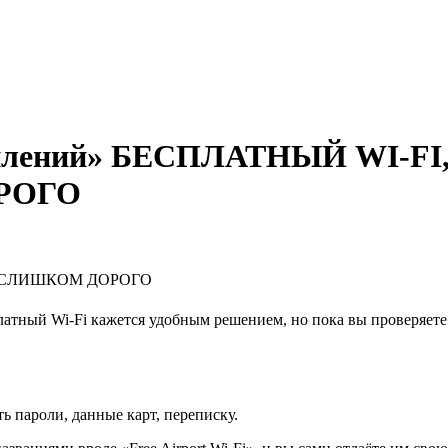
туплений» БЕСПЛАТНЫЙ WI-
РОГО
Ь СЛИШКОМ ДОРОГО
платный Wi-Fi кажется удобным решением, но пока вы проверяет
ь пароли, данные карт, переписку.