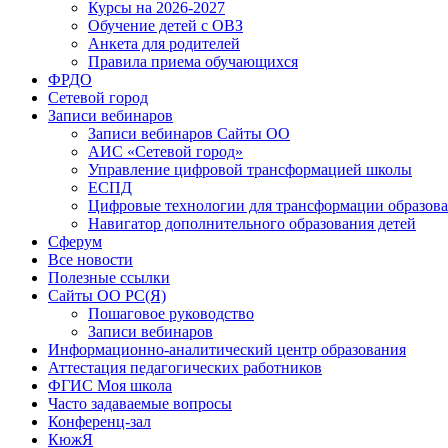
Курсы на 2026-2027
Обучение детей с ОВЗ
Анкета для родителей
Правила приема обучающихся
ФРДО
Сетевой город
Записи вебинаров
Записи вебинаров Сайты ОО
АИС «Сетевой город»
Управление цифровой трансформацией школы
ЕСПД
Цифровые технологии для трансформации образова
Навигатор дополнительного образования детей
Сферум
Все новости
Полезные ссылки
Сайты ОО РС(Я)
Пошаговое руководство
Записи вебинаров
Информационно-аналитический центр образования
Аттестация педагогических работников
ФГИС Моя школа
Часто задаваемые вопросы
Конференц-зал
КюжЯ