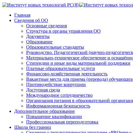
Главная
Сведения об ОО
Основные сведения
Структура и органы управления ОО
Документы
Образование
Образовательные стандарты
Руководство. Педагогический (научно-педагогическ
Материально-техническое обеспечение и оснащённос
Стипендии и иные виды материальной поддержки
Платные образовательные услуги
Финансово-хозяйственная деятельность
Вакантные места для приема (перевода) обучающих
Противодействие коррупции
Доступная среда
Международное сотрудничество
Организация питания в образовательной организац
Информационная безопасность
Дополнительное образование
Повышение квалификации
Профессиональная переподготовка
Школа без границ
Сведения о результативности программ «PROречь»,