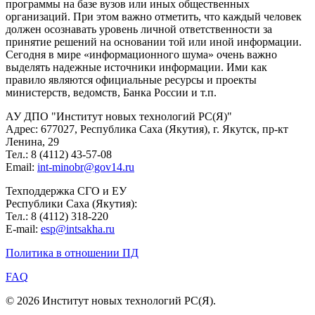
программы на базе вузов или иных общественных
организаций. При этом важно отметить, что каждый человек
должен осознавать уровень личной ответственности за
принятие решений на основании той или иной информации.
Сегодня в мире «информационного шума» очень важно
выделять надежные источники информации. Ими как
правило являются официальные ресурсы и проекты
министерств, ведомств, Банка России и т.п.
АУ ДПО "Институт новых технологий РС(Я)"
Адрес: 677027, Республика Саха (Якутия), г. Якутск, пр-кт
Ленина, 29
Тел.: 8 (4112) 43-57-08
Email:
int-minobr@gov14.ru
Техподдержка СГО и ЕУ
Республики Саха (Якутия):
Тел.: 8 (4112) 318-220
E-mail:
esp@intsakha.ru
Политика в отношении ПД
FAQ
© 2026 Институт новых технологий РС(Я).