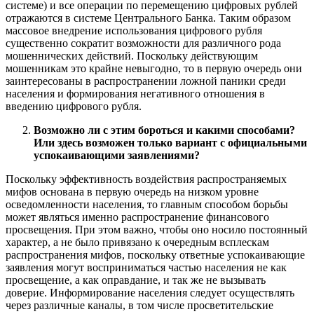
системе) и все операции по перемещению цифровых рублей
отражаются в системе Центрального Банка. Таким образом
массовое внедрение использования цифрового рубля
существенно сократит возможности для различного рода
мошеннических действий. Поскольку действующим
мошенникам это крайне невыгодно, то в первую очередь они
заинтересованы в распространении ложной паники среди
населения и формирования негативного отношения в
введению цифрового рубля.
Возможно ли с этим бороться и какими способами?
Или здесь возможен только вариант с официальными
успокаивающими заявлениями?
Поскольку эффективность воздействия распространяемых
мифов основана в первую очередь на низком уровне
осведомленности населения, то главным способом борьбы
может являться именно распространение финансового
просвещения. При этом важно, чтобы оно носило постоянный
характер, а не было привязано к очередным всплескам
распространения мифов, поскольку ответные успокаивающие
заявления могут восприниматься частью населения не как
просвещение, а как оправдание, и так же не вызывать
доверие. Информирование населения следует осуществлять
через различные каналы, в том числе просветительские