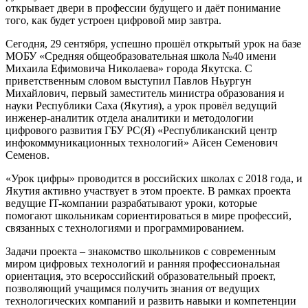
открывает двери в профессии будущего и даёт понимание
того, как будет устроен цифровой мир завтра.
Сегодня, 29 сентября, успешно прошёл открытый урок на базе
МОБУ «Средняя общеобразовательная школа №40 имени
Михаила Ефимовича Николаева» города Якутска. С
приветственным словом выступил Павлов Ньургун
Михайлович, первый заместитель министра образования и
науки Республики Саха (Якутия), а урок провёл ведущий
инженер-аналитик отдела аналитики и методологии
цифрового развития ГБУ РС(Я) «Республиканский центр
инфокоммуникационных технологий» Айсен Семенович
Семенов.
«Урок цифры» проводится в российских школах с 2018 года, и
Якутия активно участвует в этом проекте. В рамках проекта
ведущие IT-компании разрабатывают уроки, которые
помогают школьникам сориентироваться в мире профессий,
связанных с технологиями и программированием.
Задачи проекта – знакомство школьников с современным
миром цифровых технологий и ранняя профессиональная
ориентация, это всероссийский образовательный проект,
позволяющий учащимся получить знания от ведущих
технологических компаний и развить навыки и компетенции