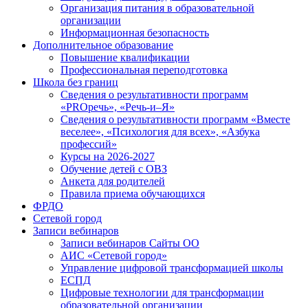
Организация питания в образовательной
организации
Информационная безопасность
Дополнительное образование
Повышение квалификации
Профессиональная переподготовка
Школа без границ
Сведения о результативности программ
«PROречь», «Речь-и–Я»
Сведения о результативности программ «Вместе
веселее», «Психология для всех», «Азбука
профессий»
Курсы на 2026-2027
Обучение детей с ОВЗ
Анкета для родителей
Правила приема обучающихся
ФРДО
Сетевой город
Записи вебинаров
Записи вебинаров Сайты ОО
АИС «Сетевой город»
Управление цифровой трансформацией школы
ЕСПД
Цифровые технологии для трансформации
образовательной организации