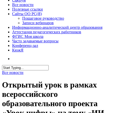
Сферум
Все новости
Полезные ссылки
Сайты ОО РС(Я)
Пошаговое руководство
Записи вебинаров
Информационно-аналитический центр образования
Аттестация педагогических работников
ФГИС Моя школа
Часто задаваемые вопросы
Конференц-зал
КюжЯ
Все новости
Открытый урок в рамках
всероссийского
образовательного проекта
«Урок цифры» на тему «ИИ-