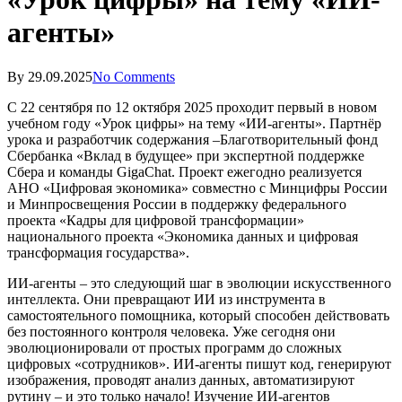
агенты»
By
29.09.2025
No Comments
С 22 сентября по 12 октября 2025 проходит первый в новом
учебном году «Урок цифры» на тему «ИИ-агенты». Партнёр
урока и разработчик содержания –Благотворительный фонд
Сбербанка «Вклад в будущее» при экспертной поддержке
Сбера и команды GigaChat. Проект ежегодно реализуется
АНО «Цифровая экономика» совместно с Минцифры России
и Минпросвещения России в поддержку федерального
проекта «Кадры для цифровой трансформации»
национального проекта «Экономика данных и цифровая
трансформация государства».
ИИ-агенты – это следующий шаг в эволюции искусственного
интеллекта. Они превращают ИИ из инструмента в
самостоятельного помощника, который способен действовать
без постоянного контроля человека. Уже сегодня они
эволюционировали от простых программ до сложных
цифровых «сотрудников». ИИ-агенты пишут код, генерируют
изображения, проводят анализ данных, автоматизируют
рутину – и это только начало! Изучение ИИ-агентов