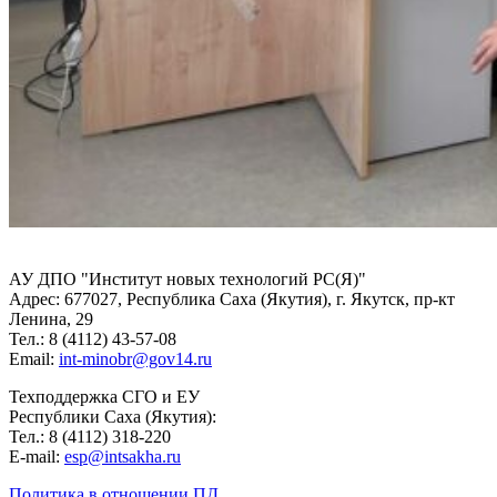
АУ ДПО "Институт новых технологий РС(Я)"
Адрес: 677027, Республика Саха (Якутия), г. Якутск, пр-кт
Ленина, 29
Тел.: 8 (4112) 43-57-08
Email:
int-minobr@gov14.ru
Техподдержка СГО и ЕУ
Республики Саха (Якутия):
Тел.: 8 (4112) 318-220
E-mail:
esp@intsakha.ru
Политика в отношении ПД