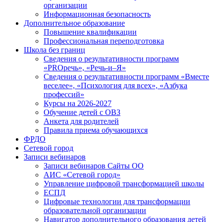
организации
Информационная безопасность
Дополнительное образование
Повышение квалификации
Профессиональная переподготовка
Школа без границ
Сведения о результативности программ
«PROречь», «Речь-и–Я»
Сведения о результативности программ «Вместе
веселее», «Психология для всех», «Азбука
профессий»
Курсы на 2026-2027
Обучение детей с ОВЗ
Анкета для родителей
Правила приема обучающихся
ФРДО
Сетевой город
Записи вебинаров
Записи вебинаров Сайты ОО
АИС «Сетевой город»
Управление цифровой трансформацией школы
ЕСПД
Цифровые технологии для трансформации
образовательной организации
Навигатор дополнительного образования детей