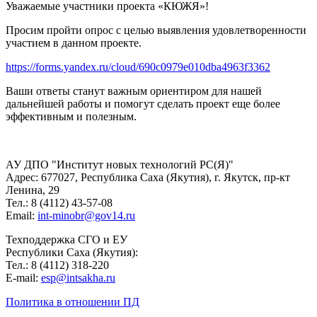
Уважаемые участники проекта «КЮЖЯ»!
Просим пройти опрос с целью выявления удовлетворенности
участием в данном проекте.
https://forms.yandex.ru/cloud/690c0979e010dba4963f3362
Ваши ответы станут важным ориентиром для нашей
дальнейшей работы и помогут сделать проект еще более
эффективным и полезным.
АУ ДПО "Институт новых технологий РС(Я)"
Адрес: 677027, Республика Саха (Якутия), г. Якутск, пр-кт
Ленина, 29
Тел.: 8 (4112) 43-57-08
Email:
int-minobr@gov14.ru
Техподдержка СГО и ЕУ
Республики Саха (Якутия):
Тел.: 8 (4112) 318-220
E-mail:
esp@intsakha.ru
Политика в отношении ПД