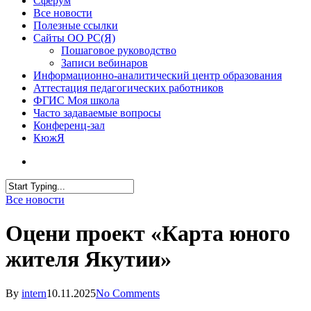
Сферум
Все новости
Полезные ссылки
Сайты ОО РС(Я)
Пошаговое руководство
Записи вебинаров
Информационно-аналитический центр образования
Аттестация педагогических работников
ФГИС Моя школа
Часто задаваемые вопросы
Конференц-зал
КюжЯ
Все новости
Оцени проект «Карта юного
жителя Якутии»
By
intern
10.11.2025
No Comments