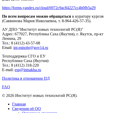
https://forms.yandex.ru/cloud/6972c9ac84227cc4b0fb5a29
По всем вопросам можно обращаться
к куратору курсов
(Саввинова Мария Николаевна, т. 8-964-426-57-35).
АУ ДПО "Институт новых технологий РС(Я)"
Адрес: 677027, Республика Саха (Якутия), г. Якутск, пр-кт
Ленина, 29
Тел.: 8 (4112) 43-57-08
Email:
int-minobr@gov14.ru
Техподдержка СГО и ЕУ
Республики Саха (Якутия):
Тел.: 8 (4112) 318-220
E-mail:
esp@intsakha.ru
Политика в отношении ПД
FAQ
© 2026 Институт новых технологий РС(Я).
Главная
Сведения об ОО