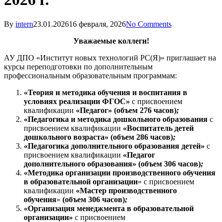
By
intern
23.01.2026
16 февраля, 2026
No Comments
Уважаемые коллеги!
АУ ДПО «Институт новых технологий РС(Я)» приглашает на
курсы переподготовки по дополнительным
профессиональным образовательным программам:
«Теория и методика обучения и воспитания в
условиях реализации ФГОС»
с присвоением
квалификации
«Педагог» (объем 276 часов)
;
«Педагогика и методика дошкольного образования
с
присвоением квалификации
«Воспитатель детей
дошкольного возраста»
(объем 286 часов)
;
«Педагогика дополнительного образования детей»
с
присвоением квалификации
«Педагог
дополнительного образования»
(объем 306 часов)
;
«Методика организации производственного обучения
в образовательной организации
» с присвоением
квалификации
«Мастер производственного
обучения
»
(объем 306 часов)
;
«Организация менеджмента в образовательной
организации»
с присвоением