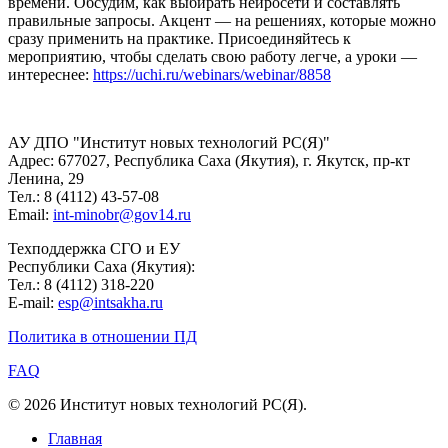
времени. Обсудим, как выбирать нейросети и составлять
правильные запросы. Акцент — на решениях, которые можно
сразу применить на практике. Присоединяйтесь к
мероприятию, чтобы сделать свою работу легче, а уроки —
интереснее:
https://uchi.ru/webinars/webinar/8858
АУ ДПО "Институт новых технологий РС(Я)"
Адрес: 677027, Республика Саха (Якутия), г. Якутск, пр-кт
Ленина, 29
Тел.: 8 (4112) 43-57-08
Email:
int-minobr@gov14.ru
Техподдержка СГО и ЕУ
Республики Саха (Якутия):
Тел.: 8 (4112) 318-220
E-mail:
esp@intsakha.ru
Политика в отношении ПД
FAQ
© 2026 Институт новых технологий РС(Я).
Главная