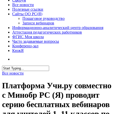
Сферум
Все новости
Полезные ссылки
Сайты ОО РС(Я)
Пошаговое руководство
Записи вебинаров
Информационно-аналитический центр образования
Аттестация педагогических работников
ФГИС Моя школа
Часто задаваемые вопросы
Конференц-зал
КюжЯ
Все новости
Платформа Учи.ру совместно
с Минобр РС (Я) проводит
серию бесплатных вебинаров
для учителей 1–11 классов по