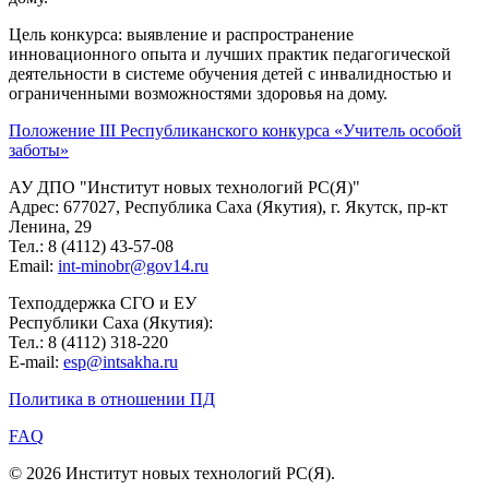
Цель конкурса: выявление и распространение
инновационного опыта и лучших практик педагогической
деятельности в системе обучения детей с инвалидностью и
ограниченными возможностями здоровья на дому.
Положение III Республиканского конкурса «Учитель особой
заботы»
АУ ДПО "Институт новых технологий РС(Я)"
Адрес: 677027, Республика Саха (Якутия), г. Якутск, пр-кт
Ленина, 29
Тел.: 8 (4112) 43-57-08
Email:
int-minobr@gov14.ru
Техподдержка СГО и ЕУ
Республики Саха (Якутия):
Тел.: 8 (4112) 318-220
E-mail:
esp@intsakha.ru
Политика в отношении ПД
FAQ
© 2026 Институт новых технологий РС(Я).