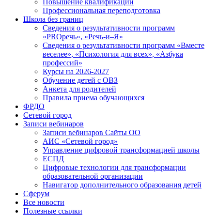
Повышение квалификации
Профессиональная переподготовка
Школа без границ
Сведения о результативности программ
«PROречь», «Речь-и–Я»
Сведения о результативности программ «Вместе
веселее», «Психология для всех», «Азбука
профессий»
Курсы на 2026-2027
Обучение детей с ОВЗ
Анкета для родителей
Правила приема обучающихся
ФРДО
Сетевой город
Записи вебинаров
Записи вебинаров Сайты ОО
АИС «Сетевой город»
Управление цифровой трансформацией школы
ЕСПД
Цифровые технологии для трансформации
образовательной организации
Навигатор дополнительного образования детей
Сферум
Все новости
Полезные ссылки