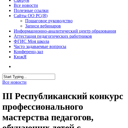
Сферум
Все новости
Полезные ссылки
Сайты ОО РС(Я)
Пошаговое руководство
Записи вебинаров
Информационно-аналитический центр образования
Аттестация педагогических работников
ФГИС Моя школа
Часто задаваемые вопросы
Конференц-зал
КюжЯ
Все новости
III Республиканский конкурс
профессионального
мастерства педагогов,
обучающих детей с