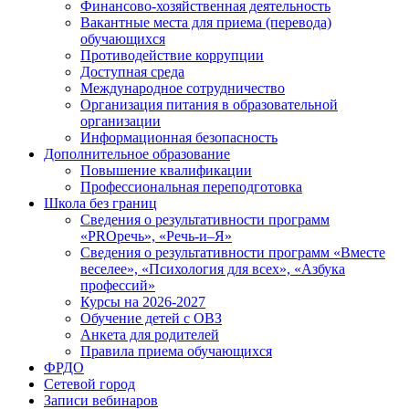
Финансово-хозяйственная деятельность
Вакантные места для приема (перевода)
обучающихся
Противодействие коррупции
Доступная среда
Международное сотрудничество
Организация питания в образовательной
организации
Информационная безопасность
Дополнительное образование
Повышение квалификации
Профессиональная переподготовка
Школа без границ
Сведения о результативности программ
«PROречь», «Речь-и–Я»
Сведения о результативности программ «Вместе
веселее», «Психология для всех», «Азбука
профессий»
Курсы на 2026-2027
Обучение детей с ОВЗ
Анкета для родителей
Правила приема обучающихся
ФРДО
Сетевой город
Записи вебинаров