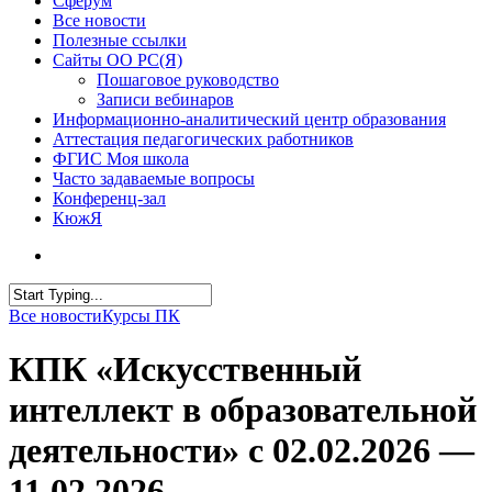
Сферум
Все новости
Полезные ссылки
Сайты ОО РС(Я)
Пошаговое руководство
Записи вебинаров
Информационно-аналитический центр образования
Аттестация педагогических работников
ФГИС Моя школа
Часто задаваемые вопросы
Конференц-зал
КюжЯ
Все новости
Курсы ПК
КПК «Искусственный
интеллект в образовательной
деятельности» с 02.02.2026 —
11.02.2026