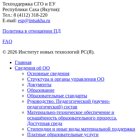
Техподдержка СГО и ЕУ
Республики Саха (Якутия):
Тел.: 8 (4112) 318-220
E-mail:
esp@intsakha.ru
Политика в отношении ПД
FAQ
© 2026 Институт новых технологий РС(Я).
Главная
Сведения об ОО
Основные сведения
Структура и органы управления ОО
Документы
Образование
Образовательные стандарты
Руководство. Педагогический (научно-
педагогический) состав
Материально-техническое обеспечение и
оснащённость образовательного процесса.
Доступная среда
Стипендии и иные виды материальной поддержки
Платные образовательные услуги