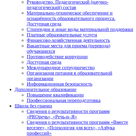
Руководство. Педагогический (научно-
педагогический) состав
Материально-техническое обеспечение и
оснащённость образовательного процесса.
Доступная среда
Стипендии и иные виды материальной поддержки
Платные образовательные услуги
Финансово-хозяйственная деятельность
Вакантные места для приема (перевода)
обучающихся
Противодействие коррупции
Доступная среда
Международное сотрудничество
Организация питания в образовательной
организации
Информационная безопасность
Дополнительное образование
Повышение квалификации
Профессиональная переподготовка
Школа без границ
Сведения о результативности программ
«PROречь», «Речь-и–Я»
Сведения о результативности программ «Вместе
веселее», «Психология для всех», «Азбука
профессий»