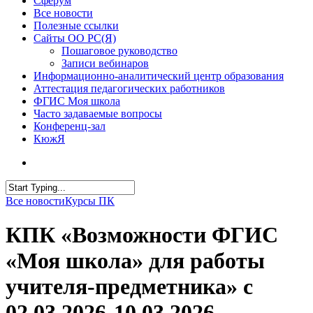
Сферум
Все новости
Полезные ссылки
Сайты ОО РС(Я)
Пошаговое руководство
Записи вебинаров
Информационно-аналитический центр образования
Аттестация педагогических работников
ФГИС Моя школа
Часто задаваемые вопросы
Конференц-зал
КюжЯ
Все новости
Курсы ПК
КПК «Возможности ФГИС
«Моя школа» для работы
учителя-предметника» с
02.03.2026-10.03.2026