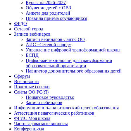
Курсы на 2026-2027
Обучение детей с ОВЗ
Анкета для родителей
Правила приема обучающихся
ФРДО
Сетевой город
Записи вебинаров
Записи вебинаров Сайты ОО
АИС «Сетевой город»
Управление цифровой трансформацией школы
ЕСПД
Цифровые технологии для трансформации
образовательной организации
Навигатор дополнительного образования детей
Сферум
Все новости
Полезные ссылки
Сайты ОО РС(Я)
Пошаговое руководство
Записи вебинаров
Информационно-аналитический центр образования
Аттестация педагогических работников
ФГИС Моя школа
Часто задаваемые вопросы
Конференц-зал