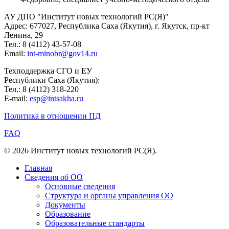
АУ ДПО "Институт новых технологий РС(Я)"
Адрес: 677027, Республика Саха (Якутия), г. Якутск, пр-кт
Ленина, 29
Тел.: 8 (4112) 43-57-08
Email:
int-minobr@gov14.ru
Техподдержка СГО и ЕУ
Республики Саха (Якутия):
Тел.: 8 (4112) 318-220
E-mail:
esp@intsakha.ru
Политика в отношении ПД
FAQ
© 2026 Институт новых технологий РС(Я).
Главная
Сведения об ОО
Основные сведения
Структура и органы управления ОО
Документы
Образование
Образовательные стандарты