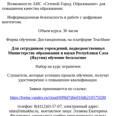
Возможности АИС «Сетевой Город. Образование» для
повышения качества образования;
Информационная безопасность в работе с цифровым
контентом.
Объем курса: 36 часов
Форма обучения: Дистанционная, на платформе Teachbase
Для сотрудников учреждений, подведомственных
Министерству образования и науки Республики Саха
(Якутия) обучение бесплатное
Набор на курс ограничен
Слушатели, которые успешно прошли обучение, получат
удостоверение о повышении квалификации
Заявки принимаются по ссылке:
https://forms.yandex.ru/cloud/699fd7d6e010db210575f28f
телефон: 8(4112)43-57-07, электронный адрес:
umo@intsakha.ru, контактное лицо: Элляева Екатерина
Федоровна, специалист учебно-методического отдела