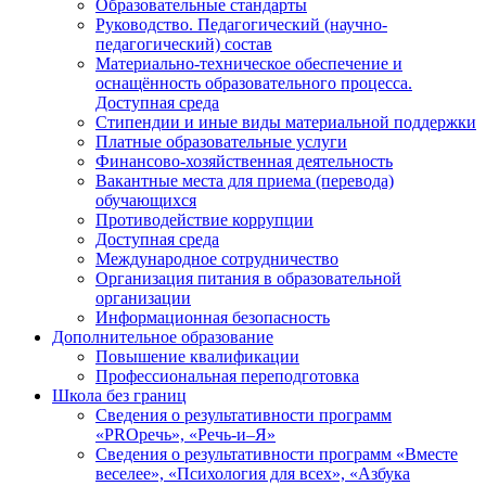
Образовательные стандарты
Руководство. Педагогический (научно-
педагогический) состав
Материально-техническое обеспечение и
оснащённость образовательного процесса.
Доступная среда
Стипендии и иные виды материальной поддержки
Платные образовательные услуги
Финансово-хозяйственная деятельность
Вакантные места для приема (перевода)
обучающихся
Противодействие коррупции
Доступная среда
Международное сотрудничество
Организация питания в образовательной
организации
Информационная безопасность
Дополнительное образование
Повышение квалификации
Профессиональная переподготовка
Школа без границ
Сведения о результативности программ
«PROречь», «Речь-и–Я»
Сведения о результативности программ «Вместе
веселее», «Психология для всех», «Азбука