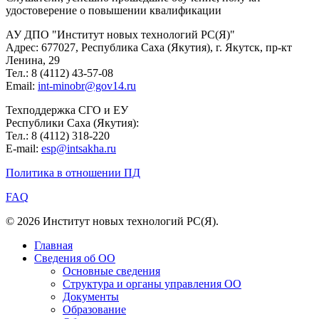
удостоверение о повышении квалификации
АУ ДПО "Институт новых технологий РС(Я)"
Адрес: 677027, Республика Саха (Якутия), г. Якутск, пр-кт
Ленина, 29
Тел.: 8 (4112) 43-57-08
Email:
int-minobr@gov14.ru
Техподдержка СГО и ЕУ
Республики Саха (Якутия):
Тел.: 8 (4112) 318-220
E-mail:
esp@intsakha.ru
Политика в отношении ПД
FAQ
© 2026 Институт новых технологий РС(Я).
Главная
Сведения об ОО
Основные сведения
Структура и органы управления ОО
Документы
Образование