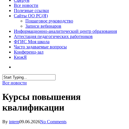
Сферум
Все новости
Полезные ссылки
Сайты ОО РС(Я)
Пошаговое руководство
Записи вебинаров
Информационно-аналитический центр образования
Аттестация педагогических работников
ФГИС Моя школа
Часто задаваемые вопросы
Конференц-зал
КюжЯ
Все новости
Курсы повышения
квалификации
By
intern
09.06.2026
No Comments