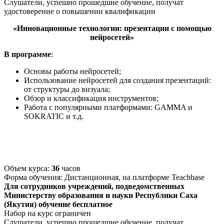
Слушатели, успешно прошедшие обучение, получат
удостоверение о повышении квалификации
«
Инновационные технологии: презентации с помощью
нейросетей»
В программе
:
Основы работы нейросетей;
Использование нейросетей для создания презентаций:
от структуры до визуала;
Обзор и классификация инструментов;
Работа с популярными платформами: GAMMA и
SOKRATIC и т.д.
Объем курса:
36
часов
Форма обучения: Дистанционная, на платформе Teachbase
Для сотрудников учреждений, подведомственных
Министерству образования и науки Республики Саха
(Якутия) обучение бесплатное
Набор на курс ограничен
Слушатели, успешно прошедшие обучение, получат