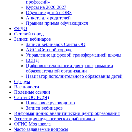
профессий»
Курсы на 2026-2027
Обучение детей с ОВЗ
Анкета для родителей
Правила приема обучающихся
ФРДО
Сетевой город
Записи вебинаров
Записи вебинаров Сайты ОО
АИС «Сетевой город»
Управление цифровой трансформацией школы
ЕСПД
Цифровые технологии для трансформации
образовательной организации
Навигатор дополнительного образования детей
Сферум
Все новости
Полезные ссылки
Сайты ОО РС(Я)
Пошаговое руководство
Записи вебинаров
Информационно-аналитический центр образования
Аттестация педагогических работников
ФГИС Моя школа
Часто задаваемые вопросы