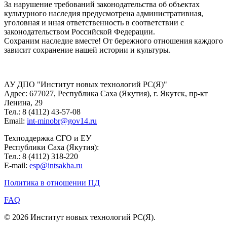
За нарушение требований законодательства об объектах
культурного наследия предусмотрена административная,
уголовная и иная ответственность в соответствии с
законодательством Российской Федерации.
Сохраним наследие вместе! От бережного отношения каждого
зависит сохранение нашей истории и культуры.
АУ ДПО "Институт новых технологий РС(Я)"
Адрес: 677027, Республика Саха (Якутия), г. Якутск, пр-кт
Ленина, 29
Тел.: 8 (4112) 43-57-08
Email:
int-minobr@gov14.ru
Техподдержка СГО и ЕУ
Республики Саха (Якутия):
Тел.: 8 (4112) 318-220
E-mail:
esp@intsakha.ru
Политика в отношении ПД
FAQ
© 2026 Институт новых технологий РС(Я).