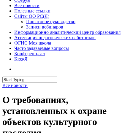
Сферум
Все новости
Полезные ссылки
Сайты ОО РС(Я)
Пошаговое руководство
Записи вебинаров
Информационно-аналитический центр образования
Аттестация педагогических работников
ФГИС Моя школа
Часто задаваемые вопросы
Конференц-зал
КюжЯ
Все новости
О требованиях,
установленных к охране
объектов культурного
наследия