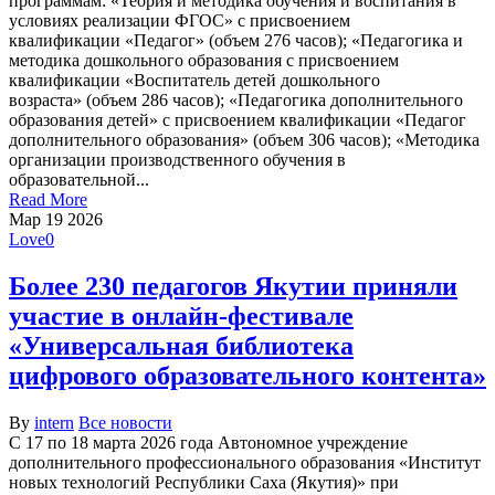
программам: «Теория и методика обучения и воспитания в
условиях реализации ФГОС» с присвоением
квалификации «Педагог» (объем 276 часов); «Педагогика и
методика дошкольного образования с присвоением
квалификации «Воспитатель детей дошкольного
возраста» (объем 286 часов); «Педагогика дополнительного
образования детей» с присвоением квалификации «Педагог
дополнительного образования» (объем 306 часов); «Методика
организации производственного обучения в
образовательной...
Read More
Мар
19
2026
Love
0
Более 230 педагогов Якутии приняли
участие в онлайн-фестивале
«Универсальная библиотека
цифрового образовательного контента»
By
intern
Все новости
С 17 по 18 марта 2026 года Автономное учреждение
дополнительного профессионального образования «Институт
новых технологий Республики Саха (Якутия)» при