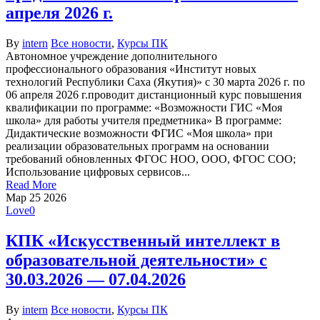
апреля 2026 г.
By
intern
Все новости
,
Курсы ПК
Автономное учреждение дополнительного
профессионального образования «Институт новых
технологий Республики Саха (Якутия)» с 30 марта 2026 г. по
06 апреля 2026 г.проводит дистанционный курс повышения
квалификации по программе: «Возможности ГИС «Моя
школа» для работы учителя предметника» В программе:
Дидактические возможности ФГИС «Моя школа» при
реализации образовательных программ на основании
требований обновленных ФГОС НОО, ООО, ФГОС COO;
Использование цифровых сервисов...
Read More
Мар
25
2026
Love
0
КПК «Искусственный интеллект в
образовательной деятельности» с
30.03.2026 — 07.04.2026
By
intern
Все новости
,
Курсы ПК