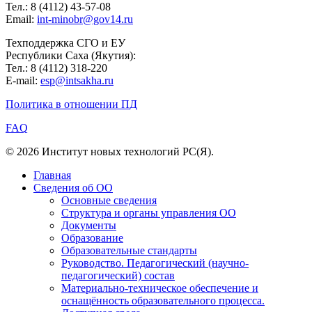
Тел.: 8 (4112) 43-57-08
Email:
int-minobr@gov14.ru
Техподдержка СГО и ЕУ
Республики Саха (Якутия):
Тел.: 8 (4112) 318-220
E-mail:
esp@intsakha.ru
Политика в отношении ПД
FAQ
© 2026 Институт новых технологий РС(Я).
Главная
Сведения об ОО
Основные сведения
Структура и органы управления ОО
Документы
Образование
Образовательные стандарты
Руководство. Педагогический (научно-
педагогический) состав
Материально-техническое обеспечение и
оснащённость образовательного процесса.