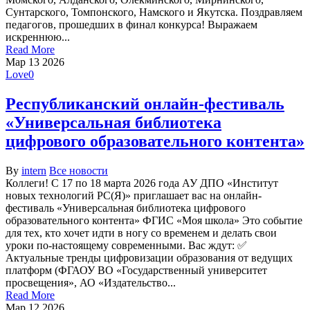
Сунтарского, Томпонского, Намского и Якутска. Поздравляем
педагогов, прошедших в финал конкурса! Выражаем
искреннюю...
Read More
Мар
13
2026
Love
0
Республиканский онлайн-фестиваль
«Универсальная библиотека
цифрового образовательного контента»
By
intern
Все новости
Коллеги! С 17 по 18 марта 2026 года АУ ДПО «Институт
новых технологий РС(Я)» приглашает вас на онлайн-
фестиваль «Универсальная библиотека цифрового
образовательного контента» ФГИС «Моя школа» Это событие
для тех, кто хочет идти в ногу со временем и делать свои
уроки по-настоящему современными. Вас ждут: ✅
Актуальные тренды цифровизации образования от ведущих
платформ (ФГАОУ ВО «Государственный университет
просвещения», АО «Издательство...
Read More
Мар
12
2026