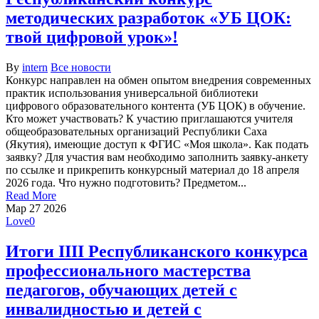
методических разработок «УБ ЦОК:
твой цифровой урок»!
By
intern
Все новости
Конкурс направлен на обмен опытом внедрения современных
практик использования универсальной библиотеки
цифрового образовательного контента (УБ ЦОК) в обучение.
Кто может участвовать? К участию приглашаются учителя
общеобразовательных организаций Республики Саха
(Якутия), имеющие доступ к ФГИС «Моя школа». Как подать
заявку? Для участия вам необходимо заполнить заявку-анкету
по ссылке и прикрепить конкурсный материал до 18 апреля
2026 года. Что нужно подготовить? Предметом...
Read More
Мар
27
2026
Love
0
Итоги IIII Республиканского конкурса
профессионального мастерства
педагогов, обучающих детей с
инвалидностью и детей с