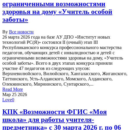
ограниченными возможностями
здоровья на дому «Учитель особой
заботы»
By
Все новости
26 марта 2026 года на базе АУ ДПО «Институт новых
технологий РС(Я)» состоялся II (очный) этап III
Республиканского конкурса профессионального мастерства
педагогов, обучающих детей с инвалидностью и детей с
ограниченными возможностями здоровья на дому, «Учитель
особой заботы». Всего в двух этапах конкурса приняли
участие 47 педагогов из следующих улусов:
Верхневилюйского, Вилюйского, Хангаласского, Жиганского,
Таттинского, Усть-Алданского, Момского, Алданского,
Олекминского, Мирнинского, Сунтарского,...
Read More
Мар
25
2026
Love
0
КПК «Возможности ФГИС «Моя
школа» для работы учителя-
предметника» с 30 марта 2026 г. по 06