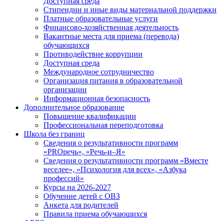
Доступная среда
Стипендии и иные виды материальной поддержки
Платные образовательные услуги
Финансово-хозяйственная деятельность
Вакантные места для приема (перевода)
обучающихся
Противодействие коррупции
Доступная среда
Международное сотрудничество
Организация питания в образовательной
организации
Информационная безопасность
Дополнительное образование
Повышение квалификации
Профессиональная переподготовка
Школа без границ
Сведения о результативности программ
«PROречь», «Речь-и–Я»
Сведения о результативности программ «Вместе
веселее», «Психология для всех», «Азбука
профессий»
Курсы на 2026-2027
Обучение детей с ОВЗ
Анкета для родителей
Правила приема обучающихся