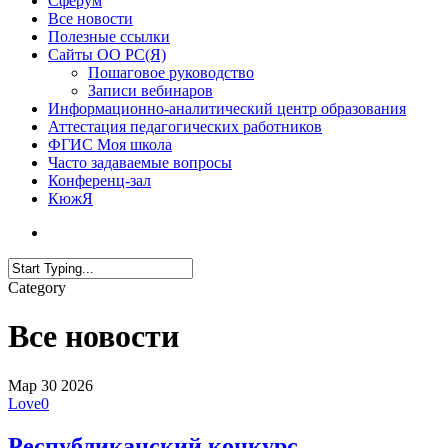
Сферум
Все новости
Полезные ссылки
Сайты ОО РС(Я)
Пошаговое руководство
Записи вебинаров
Информационно-аналитический центр образования
Аттестация педагогических работников
ФГИС Моя школа
Часто задаваемые вопросы
Конференц-зал
КюжЯ
Category
Все новости
Мар
30
2026
Love
0
Республиканский конкурс