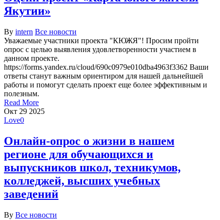
Якутии»
By
intern
Все новости
Уважаемые участники проекта "КЮЖЯ"! Просим пройти
опрос с целью выявления удовлетворенности участием в
данном проекте.
https://forms.yandex.ru/cloud/690c0979e010dba4963f3362 Ваши
ответы станут важным ориентиром для нашей дальнейшей
работы и помогут сделать проект еще более эффективным и
полезным.
Read More
Окт
29
2025
Love
0
Онлайн-опрос о жизни в нашем
регионе для обучающихся и
выпускников школ, техникумов,
колледжей, высших учебных
заведений
By
Все новости