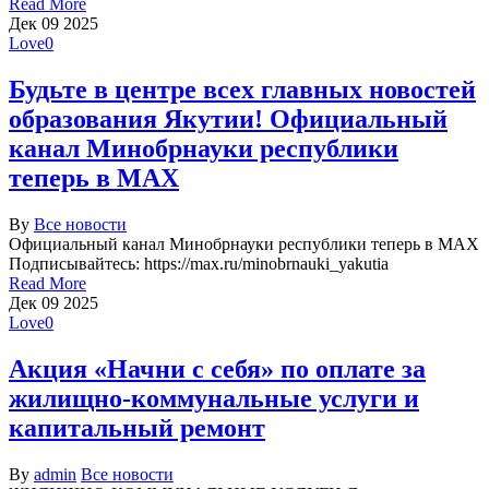
Read More
Дек
09
2025
Love
0
Будьте в центре всех главных новостей
образования Якутии! Официальный
канал Минобрнауки республики
теперь в МАХ
By
Все новости
Официальный канал Минобрнауки республики теперь в МАХ
Подписывайтесь: https://max.ru/minobrnauki_yakutia
Read More
Дек
09
2025
Love
0
Акция «Начни с себя» по оплате за
жилищно-коммунальные услуги и
капитальный ремонт
By
admin
Все новости