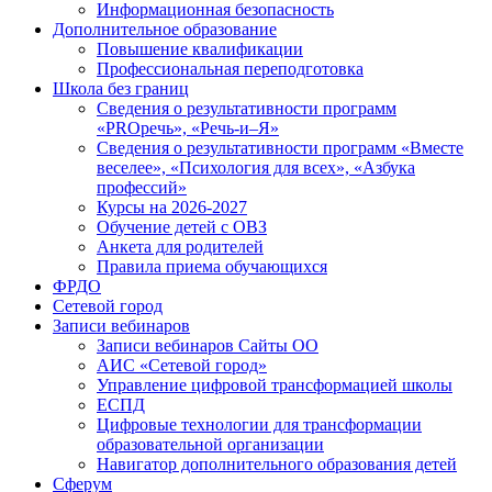
Информационная безопасность
Дополнительное образование
Повышение квалификации
Профессиональная переподготовка
Школа без границ
Сведения о результативности программ
«PROречь», «Речь-и–Я»
Сведения о результативности программ «Вместе
веселее», «Психология для всех», «Азбука
профессий»
Курсы на 2026-2027
Обучение детей с ОВЗ
Анкета для родителей
Правила приема обучающихся
ФРДО
Сетевой город
Записи вебинаров
Записи вебинаров Сайты ОО
АИС «Сетевой город»
Управление цифровой трансформацией школы
ЕСПД
Цифровые технологии для трансформации
образовательной организации
Навигатор дополнительного образования детей
Сферум