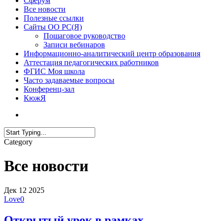
Сферум
Все новости
Полезные ссылки
Сайты ОО РС(Я)
Пошаговое руководство
Записи вебинаров
Информационно-аналитический центр образования
Аттестация педагогических работников
ФГИС Моя школа
Часто задаваемые вопросы
Конференц-зал
КюжЯ
Category
Все новости
Дек
12
2025
Love
0
Открытый урок в рамках