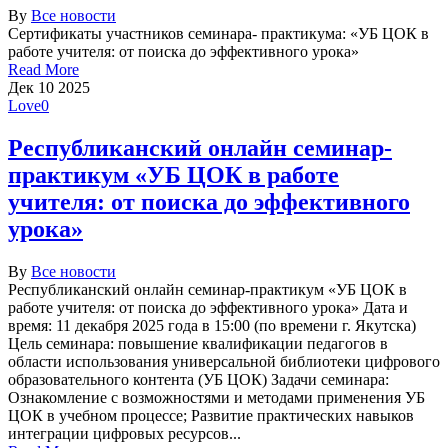
By
Все новости
Сертификаты участников семинара- практикума: «УБ ЦОК в
работе учителя: от поиска до эффективного урока»
Read More
Дек
10
2025
Love
0
Республиканский онлайн семинар-
практикум «УБ ЦОК в работе
учителя: от поиска до эффективного
урока»
By
Все новости
Республиканский онлайн семинар-практикум «УБ ЦОК в
работе учителя: от поиска до эффективного урока» Дата и
время: 11 декабря 2025 года в 15:00 (по времени г. Якутска)
Цель семинара: повышение квалификации педагогов в
области использования универсальной библиотеки цифрового
образовательного контента (УБ ЦОК) Задачи семинара:
Ознакомление с возможностями и методами применения УБ
ЦОК в учебном процессе; Развитие практических навыков
интеграции цифровых ресурсов...