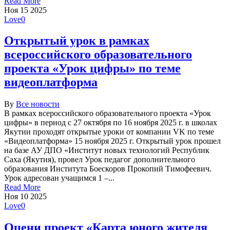
Read More
Ноя
15
2025
Love
0
Открытый урок в рамках
всероссийского образовательного
проекта «Урок цифры» по теме
видеоплатформа
By
Все новости
В рамках всероссийского образовательного проекта «Урок
цифры» в период с 27 октября по 16 ноября 2025 г. в школах
Якутии проходят открытые уроки от компании VK по теме
«Видеоплатформа» 15 ноября 2025 г. Открытый урок прошел
на базе АУ ДПО «Институт новых технологий Республик
Саха (Якутия), провел Урок педагог дополнительного
образования Института Боескоров Прокопий Тимофеевич.
Урок адресован учащимся 1 –...
Read More
Ноя
10
2025
Love
0
Оцени проект «Карта юного жителя