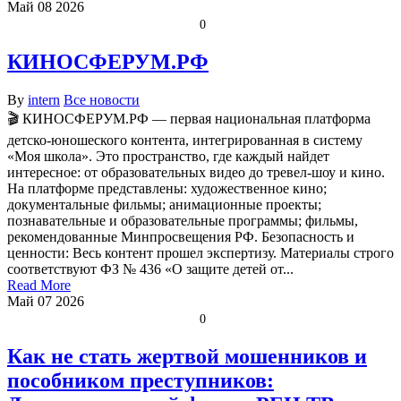
Май
08
2026
0
КИНОСФЕРУМ.РФ
By
intern
Все новости
🎬 КИНОСФЕРУМ.РФ — первая национальная платформа
детско-юношеского контента, интегрированная в систему
«Моя школа». Это пространство, где каждый найдет
интересное: от образовательных видео до тревел-шоу и кино.
На платформе представлены: художественное кино;
документальные фильмы; анимационные проекты;
познавательные и образовательные программы; фильмы,
рекомендованные Минпросвещения РФ. Безопасность и
ценности: Весь контент прошел экспертизу. Материалы строго
соответствуют ФЗ № 436 «О защите детей от...
Read More
Май
07
2026
0
Как не стать жертвой мошенников и
пособником преступников: