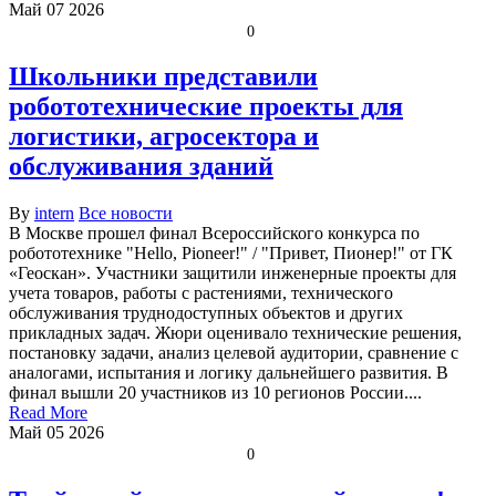
Май
07
2026
0
Школьники представили
робототехнические проекты для
логистики, агросектора и
обслуживания зданий
By
intern
Все новости
В Москве прошел финал Всероссийского конкурса по
робототехнике "Hello, Pioneer!" / "Привет, Пионер!" от ГК
«Геоскан». Участники защитили инженерные проекты для
учета товаров, работы с растениями, технического
обслуживания труднодоступных объектов и других
прикладных задач. Жюри оценивало технические решения,
постановку задачи, анализ целевой аудитории, сравнение с
аналогами, испытания и логику дальнейшего развития. В
финал вышли 20 участников из 10 регионов России....
Read More
Май
05
2026
0