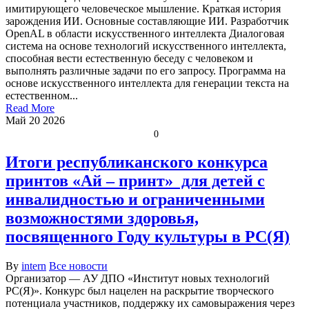
имитирующего человеческое мышление. Краткая история
зарождения ИИ. Основные составляющие ИИ. Разработчик
OpenAL в области искусственного интеллекта Диалоговая
система на основе технологий искусственного интеллекта,
способная вести естественную беседу с человеком и
выполнять различные задачи по его запросу. Программа на
основе искусственного интеллекта для генерации текста на
естественном...
Read More
Май
20
2026
0
Итоги республиканского конкурса
принтов «Ай – принт» для детей с
инвалидностью и ограниченными
возможностями здоровья,
посвященного Году культуры в РС(Я)
By
intern
Все новости
Организатор — АУ ДПО «Институт новых технологий
РС(Я)». Конкурс был нацелен на раскрытие творческого
потенциала участников, поддержку их самовыражения через