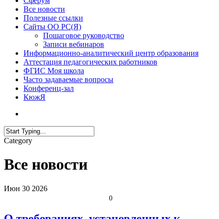
Сферум
Все новости
Полезные ссылки
Сайты ОО РС(Я)
Пошаговое руководство
Записи вебинаров
Информационно-аналитический центр образования
Аттестация педагогических работников
ФГИС Моя школа
Часто задаваемые вопросы
Конференц-зал
КюжЯ
Category
Все новости
Июн
30
2026
0
О требованиях, установленных к