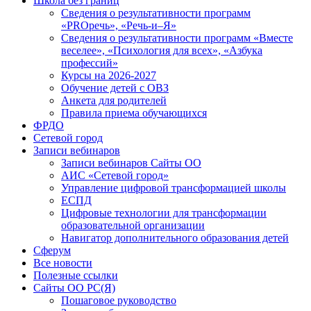
Школа без границ
Сведения о результативности программ
«PROречь», «Речь-и–Я»
Сведения о результативности программ «Вместе
веселее», «Психология для всех», «Азбука
профессий»
Курсы на 2026-2027
Обучение детей с ОВЗ
Анкета для родителей
Правила приема обучающихся
ФРДО
Сетевой город
Записи вебинаров
Записи вебинаров Сайты ОО
АИС «Сетевой город»
Управление цифровой трансформацией школы
ЕСПД
Цифровые технологии для трансформации
образовательной организации
Навигатор дополнительного образования детей
Сферум
Все новости
Полезные ссылки
Сайты ОО РС(Я)
Пошаговое руководство