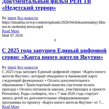
Документальный фильм РЕН ТВ
«Недетский террор»
By
intern
Все новости
https://intsakha.ru/wp-content/uploads/2026/04/dokumentalnyj-film-
ren-tv-nedetskij-terror.mp4
Read More
Май
07
2026
0
С 2025 года запущен Единый цифровой
сервис «Карта юного жителя Якутии»
By
intern
Все новости
С 2025 года запущен Единый цифровой сервис «Карта юного
жителя Якутии», который объединил в банковской карте
следующий функционал: • Оплата дополнительного
образования • Транспортный кошелек (льготная оплата
проезда) • Оплата питания (в школах, участвующих в проекте
Personeka). Рады сообщить, что с 7 мая 2026 года стартует
запись детей на дополнительные общеразвивающие
программы по проекту «Карта юного жителя Якутии» от 7...
Read More