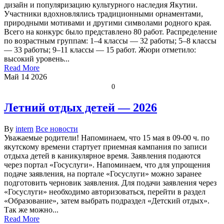
дизайн и популяризацию культурного наследия Якутии.
Участники вдохновлялись традиционными орнаментами,
природными мотивами и другими символами родного края.
Всего на конкурс было представлено 80 работ. Распределение
по возрастным группам: 1–4 классы — 32 работы; 5–8 классы
— 33 работы; 9–11 классы — 15 работ. Жюри отметило:
высокий уровень...
Read More
Май
14
2026
0
Летний отдых детей — 2026
By
intern
Все новости
Уважаемые родители! Напоминаем, что 15 мая в 09-00 ч. по
якутскому времени стартует приемная кампания по записи
отдыха детей в каникулярное время. Заявления подаются
через портал «Госуслуги». Напоминаем, что для упрощения
подаче заявления, на портале «Госуслуги» можно заранее
подготовить черновик заявления. Для подачи заявления через
«Госуслуги» необходимо авторизоваться, перейти в раздел
«Образование», затем выбрать подраздел «Детский отдых».
Так же можно...
Read More